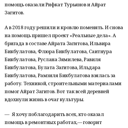
помощь оказали Рифкат Турьянов и Айрат
Загитов.
А в 2018 году решили и кровлю поменять. И снова
на помощь пришел проект «Реальные дела». А
бригада в составе Айрата Загитова, Ильвира
Бикбулатова, Флюра Бикбулатова, Саитнура
Бикбулатова, Руслана Зямилева, Равиля
Бикбулатова, Булата Загитова, Ильдара
Бикбулатова, Рамзиля Бикбулатова взялась за
работу. Техникой, строительными материалами
помог Айрат Загитов. Вот так всей деревней
вдохнули жизнь в очаг культуры.
— Я хочу поблагодарить всех, кто оказал
помощь в ремонтных работах, — говорит