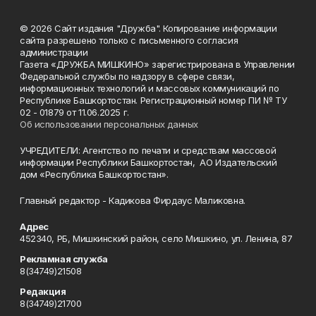
© 2026 Сайт издания "Дружба". Копирование информации
сайта разрешено только с письменного согласия
администрации
Газета «ДРУЖБА МИШКИНО» зарегистрирована в Управлении
Федеральной службы по надзору в сфере связи,
информационных технологий и массовых коммуникаций по
Республике Башкортостан. Регистрационный номер ПИ № ТУ
02 - 01879 от 11.06.2025 г.
Об использовании персональных данных
УЧРЕДИТЕЛИ: Агентство по печати и средствам массовой
информации Республики Башкортостан, АО Издательский
дом «Республика Башкортостан».
Главный редактор - Кадикова Фирдаус Маликовна.
Адрес
452340, РБ, Мишкинский район, село Мишкино, ул. Ленина, 87
Рекламная служба
8(34749)21508
Редакция
8(34749)21700