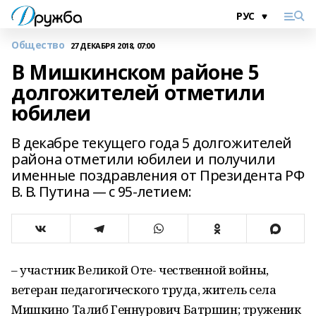
Общество
27 ДЕКАБРЯ 2018, 07:00
В Мишкинском районе 5
долгожителей отметили
юбилеи
В декабре текущего года 5 долгожителей
района отметили юбилеи и получили
именные поздравления от Президента РФ
В. В. Путина — с 95-летием:
– участник Великой Оте- чественной войны,
ветеран педагогического труда, житель села
Мишкино Талиб Геннурович Батршин; труженик