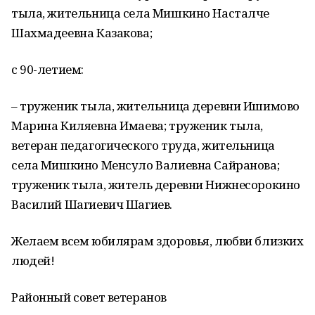
тыла, жительница села Мишкино Насталче
Шахмадеевна Казакова;
с 90-летием:
– труженик тыла, жительница деревни Ишимово
Марина Киляевна Имаева; труженик тыла,
ветеран педагогического труда, жительница
села Мишкино Менсуло Валиевна Сайранова;
труженик тыла, житель деревни Нижнесорокино
Василий Шагиевич Шагиев.
Желаем всем юбилярам здоровья, любви близких
людей!
Районный совет ветеранов