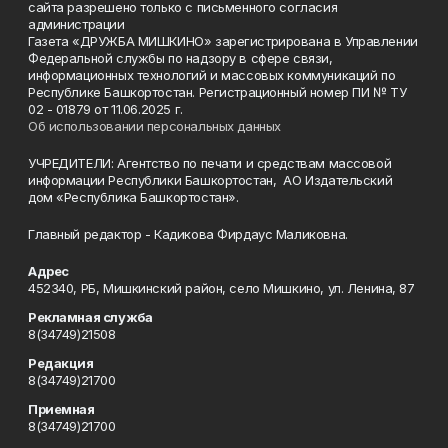
сайта разрешено только с письменного согласия
администрации
Газета «ДРУЖБА МИШКИНО» зарегистрирована в Управлении
Федеральной службы по надзору в сфере связи,
информационных технологий и массовых коммуникаций по
Республике Башкортостан. Регистрационный номер ПИ № ТУ
02 - 01879 от 11.06.2025 г.
Об использовании персональных данных
УЧРЕДИТЕЛИ: Агентство по печати и средствам массовой
информации Республики Башкортостан, АО Издательский
дом «Республика Башкортостан».
Главный редактор - Кадикова Фирдаус Маликовна.
Адрес
452340, РБ, Мишкинский район, село Мишкино, ул. Ленина, 87
Рекламная служба
8(34749)21508
Редакция
8(34749)21700
Приемная
8(34749)21700