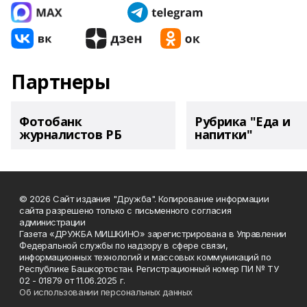
Партнеры
Фотобанк
Рубрика "Еда и
журналистов РБ
напитки"
© 2026 Сайт издания "Дружба". Копирование информации
сайта разрешено только с письменного согласия
администрации
Газета «ДРУЖБА МИШКИНО» зарегистрирована в Управлении
Федеральной службы по надзору в сфере связи,
информационных технологий и массовых коммуникаций по
Республике Башкортостан. Регистрационный номер ПИ № ТУ
02 - 01879 от 11.06.2025 г.
Об использовании персональных данных