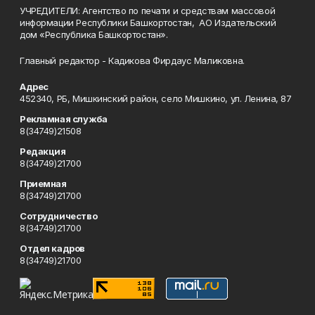
УЧРЕДИТЕЛИ: Агентство по печати и средствам массовой
информации Республики Башкортостан, АО Издательский
дом «Республика Башкортостан».
Главный редактор - Кадикова Фирдаус Маликовна.
Адрес
452340, РБ, Мишкинский район, село Мишкино, ул. Ленина, 87
Рекламная служба
8(34749)21508
Редакция
8(34749)21700
Приемная
8(34749)21700
Сотрудничество
8(34749)21700
Отдел кадров
8(34749)21700