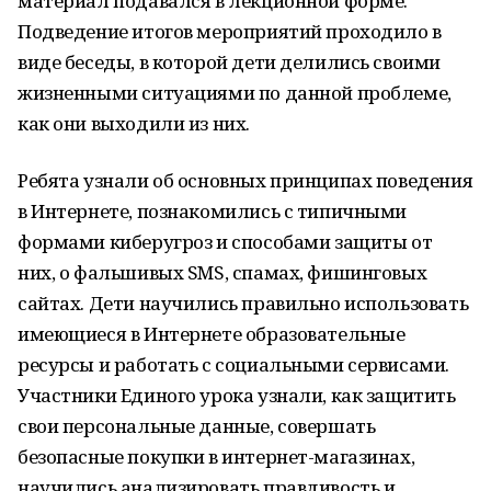
материал подавался в лекционной форме.
Подведение итогов мероприятий проходило в
виде беседы, в которой дети делились своими
жизненными ситуациями по данной проблеме,
как они выходили из них.
Ребята узнали об основных принципах поведения
в Интернете, познакомились с типичными
формами киберугроз и способами защиты от
них, о фальшивых SMS, спамах, фишинговых
сайтах. Дети научились правильно использовать
имеющиеся в Интернете образовательные
ресурсы и работать с социальными сервисами.
Участники Единого урока узнали, как защитить
свои персональные данные, совершать
безопасные покупки в интернет-магазинах,
научились анализировать правдивость и