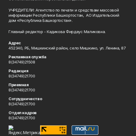
УЧРЕДИТЕЛИ: Агентство по печати и средствам массовой
информации Республики Башкортостан, АО Издательский
дом «Республика Башкортостан».
Главный редактор - Кадикова Фирдаус Маликовна.
Адрес
452340, РБ, Мишкинский район, село Мишкино, ул. Ленина, 87
Рекламная служба
8(34749)21508
Редакция
8(34749)21700
Приемная
8(34749)21700
Сотрудничество
8(34749)21700
Отдел кадров
8(34749)21700