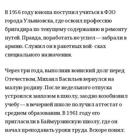
В 1956 году юноша поступил учиться в ФЗО
города Ульяновска, где освоил профессию
бригадира по текущему содержанию и ремонту
путей. Правда, поработать не успел — забрали в
армию. Служил он в ракетных вой- сках
специального назначения.
Через три года, выполнив воинский долг перед
Отечеством, Михаил Васильев вернулся на
малую родину. После недельного отпуска
устроился завхозом в школу, заодно возобновил
учебу — в вечерней школе получил аттестат о
среднем образовании. В 1961 году его
пригласили в Баймурзинскую школу, где он
начал преподавать уроки труда. Вскоре понял: