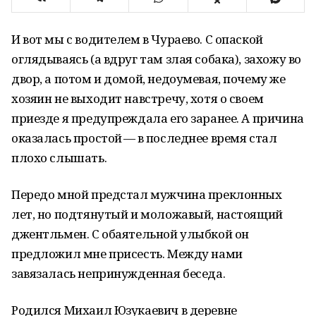
И вот мы с водителем в Чураево. С опаской
оглядываясь (а вдруг там злая собака), захожу во
двор, а потом и домой, недоумевая, почему же
хозяин не выходит навстречу, хотя о своем
приезде я предупреждала его заранее. А причина
оказалась простой — в последнее время стал
плохо слышать.
Передо мной предстал мужчина преклонных
лет, но подтянутый и моложавый, настоящий
джентльмен. С обаятельной улыбкой он
предложил мне присесть. Между нами
завязалась непринужденная беседа.
Родился Михаил Юзукаевич в деревне