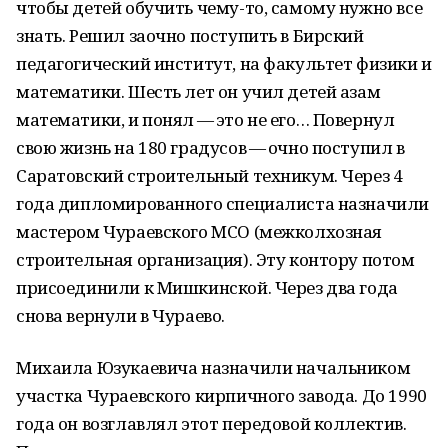
чтобы детей обучить чему-то, самому нужно все
знать. Решил заочно поступить в Бирский
педагогический институт, на факультет физики и
математики. Шесть лет он учил детей азам
математики, и понял — это не его… Повернул
свою жизнь на 180 градусов — очно поступил в
Саратовский строительный техникум. Через 4
года дипломированного специалиста назначили
мастером Чураевского МСО (межколхозная
строительная организация). Эту контору потом
присоединили к Мишкинской. Через два года
снова вернули в Чураево.
Михаила Юзукаевича назначили начальником
участка Чураевского кирпичного завода. До 1990
года он возглавлял этот передовой коллектив.