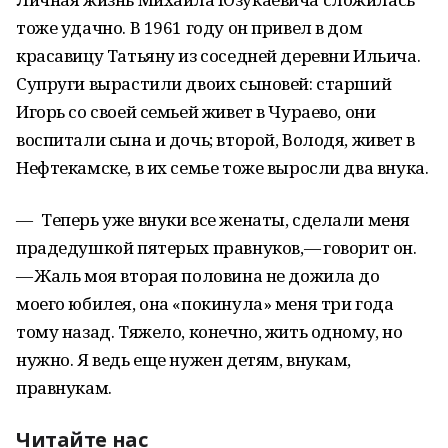
тоже удачно. В 1961 году он привел в дом
красавицу Татьяну из соседней деревни Ильича.
Супруги вырастили двоих сыновей: старший
Игорь со своей семьей живет в Чураево, они
воспитали сына и дочь; второй, Володя, живет в
Нефтекамске, в их семье тоже выросли два внука.
— Теперь уже внуки все женаты, сделали меня
прадедушкой пятерых правнуков, — говорит он.
— Жаль моя вторая половина не дожила до
моего юбилея, она «покинула» меня три года
тому назад. Тяжело, конечно, жить одному, но
нужно. Я ведь еще нужен детям, внукам,
правнукам.
Читайте нас