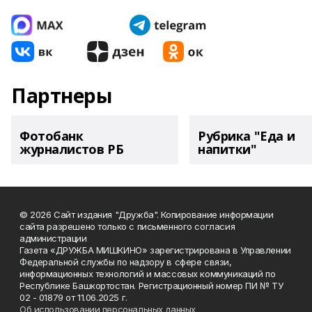
Партнеры
Фотобанк
Рубрика "Еда и
журналистов РБ
напитки"
© 2026 Сайт издания "Дружба". Копирование информации
сайта разрешено только с письменного согласия
администрации
Газета «ДРУЖБА МИШКИНО» зарегистрирована в Управлении
Федеральной службы по надзору в сфере связи,
информационных технологий и массовых коммуникаций по
Республике Башкортостан. Регистрационный номер ПИ № ТУ
02 - 01879 от 11.06.2025 г.
Об использовании персональных данных