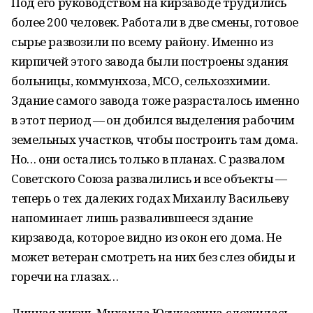
Под его руководством на кирзаводе трудились
более 200 человек. Работали в две смены, готовое
сырье развозили по всему району. Именно из
кирпичей этого завода были построены здания
больницы, коммунхоза, МСО, сельхозхимии.
Здание самого завода тоже разрасталось именно
в этот период — он добился выделения рабочим
земельных участков, чтобы построить там дома.
Но… они остались только в планах. С развалом
Советского Союза развалились и все объекты —
теперь о тех далеких годах Михаилу Васильеву
напоминает лишь развалившееся здание
кирзавода, которое видно из окон его дома. Не
может ветеран смотреть на них без слез обиды и
горечи на глазах…
Личная жизнь Михаила Юзукаевича сложилась