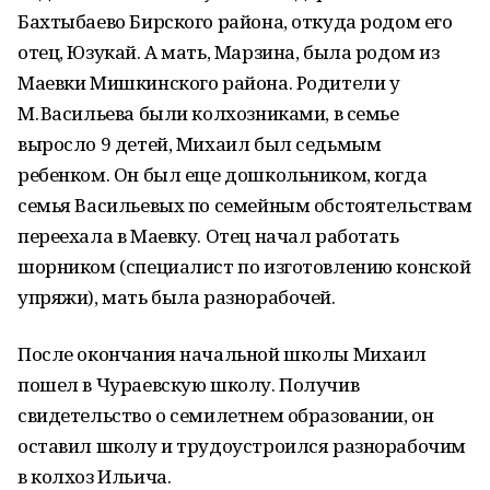
Бахтыбаево Бирского района, откуда родом его
отец, Юзукай. А мать, Марзина, была родом из
Маевки Мишкинского района. Родители у
М. Васильева были колхозниками, в семье
выросло 9 детей, Михаил был седьмым
ребенком. Он был еще дошкольником, когда
семья Васильевых по семейным обстоятельствам
переехала в Маевку. Отец начал работать
шорником (специалист по изготовлению конской
упряжи), мать была разнорабочей.
После окончания начальной школы Михаил
пошел в Чураевскую школу. Получив
свидетельство о семилетнем образовании, он
оставил школу и трудоустроился разнорабочим
в колхоз Ильича.