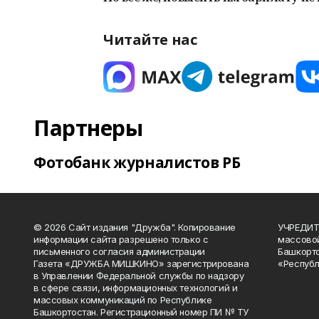
Читайте нас
Партнеры
Фотобанк журналистов РБ
© 2026 Сайт издания "Дружба". Копирование
УЧРЕДИТЕ
информации сайта разрешено только с
массово
письменного согласия администрации
Башкорто
Газета «ДРУЖБА МИШКИНО» зарегистрирована
«Республ
в Управлении Федеральной службы по надзору
в сфере связи, информационных технологий и
массовых коммуникаций по Республике
Башкортостан. Регистрационный номер ПИ № ТУ