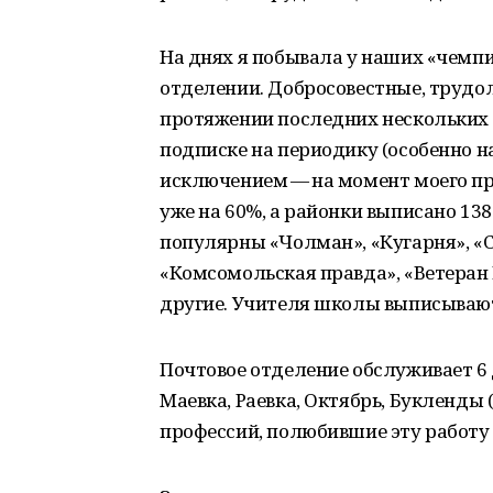
На днях я побывала у наших «чемпи
отделении. Добросовестные, трудо
протяжении последних нескольких 
подписке на периодику (особенно на
исключением — на момент моего п
уже на 60%, а районки выписано 138
популярны «Чолман», «Кугарня», «С
«Комсомольская правда», «Ветеран
другие. Учителя школы выписывают
Почтовое отделение обслуживает 6 
Маевка, Раевка, Октябрь, Букленды 
профессий, полюбившие эту работу 