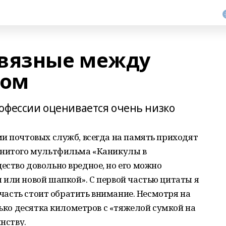
связные между
дом
офессии оценивается очень низко
и почтовых служб, всегда на память приходят
енитого мультфильма «Каникулы в
ство довольно вредное, но его можно
или новой шапкой». С первой частью цитаты я
ю часть стоит обратить внимание. Несмотря на
лько десятка километров с «тяжелой сумкой на
нству.