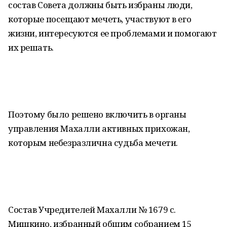
состав Совета должны быть избраны люди,
которые посещают мечеть, участвуют в его
жизни, интересуются ее проблемами и помогают
их решать.
Поэтому было решено включить в органы
управления Махалли активных прихожан,
которым небезразлична судьба мечети.
Состав Учредителей Махалли № 1679 с.
Мишкино, избранный общим собранием 15