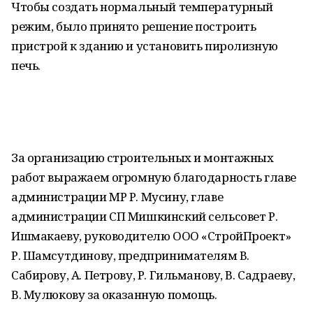
Чтобы создать нормальный температурный
режим, было принято решение построить
пристрой к зданию и установить пиролизную
печь.
За организацию строительных и монтажных
работ выражаем огромную благодарность главе
администрации МР Р. Мусину, главе
администрации СП Мишкинский сельсовет Р.
Ишмакаеву, руководителю ООО «СтройПроект»
Р. Шамсутдинову, предпринимателям В.
Сабирову, А. Петрову, Р. Гильманову, В. Садраеву,
В. Мулюкову за оказанную помощь.