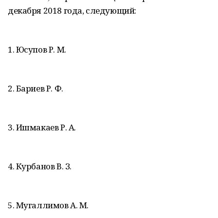
декабря 2018 года, следующий:
1. Юсупов Р. М.
2. Бариев Р. Ф.
3. Ишмакаев Р. А.
4. Курбанов В. З.
5. Мугаллимов А. М.