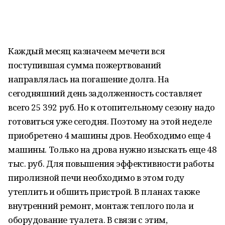
Каждый месяц казначеем мечети вся
поступившая сумма пожертвований
направлялась на погашение долга. На
сегодняшний день задолженность составляет
всего 25 392 руб. Но к отопительному сезону надо
готовиться уже сегодня. Поэтому на этой неделе
приобретено 4 машины дров. Необходимо еще 4
машины. Только на дрова нужно изыскать еще 48
тыс. руб. Для повышения эффективности работы
пиролизной печи необходимо в этом году
утеплить и обшить пристрой. В планах также
внутренний ремонт, монтаж теплого пола и
оборудование туалета. В связи с этим,