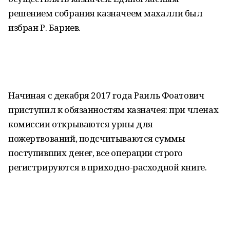
решением собрания казначеем махалли был
избран Р. Бариев.
Начиная с декабря 2017 года Раиль Фоатович
приступил к обязанностям казначея: при членах
комиссии открываются урны для
пожертвований, подсчитываются суммы
поступивших денег, все операции строго
регистрируются в приходно-расходной книге.