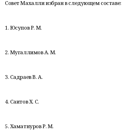
Совет Махалли избран в следующем составе:
1. Юсупов Р. М.
2. Мугаллимов А. М.
3. Садраев В. А.
4. Саитов Х. С.
5. Хаматнуров Р. М.