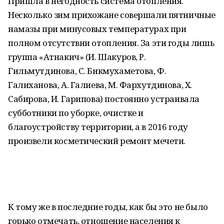
Пришла в негодность система отопления.
Несколько зим прихожане совершали пятничные
намазы при минусовых температурах при
полном отсутствии отопления. За эти годы лишь
группа «Атнакич» (И. Шакуров, Р.
Гильмутдинова, С. Бикмухаметова, Ф.
Галиханова, А. Галиева, М. Фархутдинова, Х.
Сабирова, И. Гарипова) постоянно устраивала
субботники по уборке, очистке и
благоустройству территории, а в 2016 году
произвели косметический ремонт мечети.
К тому же в последние годы, как бы это не было
горько отмечать, отношение населения к