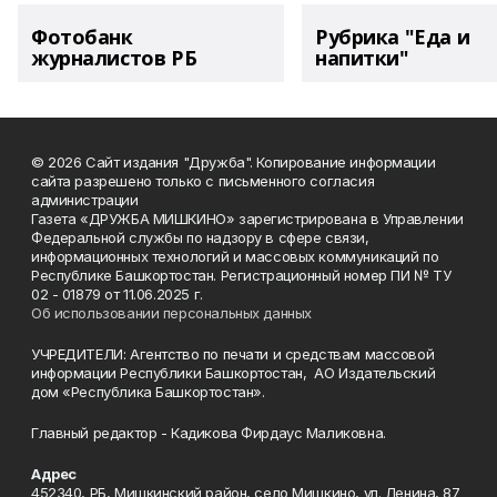
Фотобанк
Рубрика "Еда и
журналистов РБ
напитки"
© 2026 Сайт издания "Дружба". Копирование информации
сайта разрешено только с письменного согласия
администрации
Газета «ДРУЖБА МИШКИНО» зарегистрирована в Управлении
Федеральной службы по надзору в сфере связи,
информационных технологий и массовых коммуникаций по
Республике Башкортостан. Регистрационный номер ПИ № ТУ
02 - 01879 от 11.06.2025 г.
Об использовании персональных данных
УЧРЕДИТЕЛИ: Агентство по печати и средствам массовой
информации Республики Башкортостан, АО Издательский
дом «Республика Башкортостан».
Главный редактор - Кадикова Фирдаус Маликовна.
Адрес
452340, РБ, Мишкинский район, село Мишкино, ул. Ленина, 87