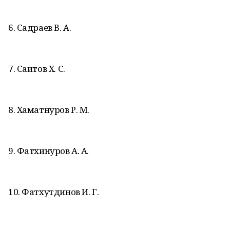
6. Садраев В. А.
7. Саитов Х. С.
8. Хаматнуров Р. М.
9. Фатхинуров А. А.
10. Фатхутдинов И. Г.