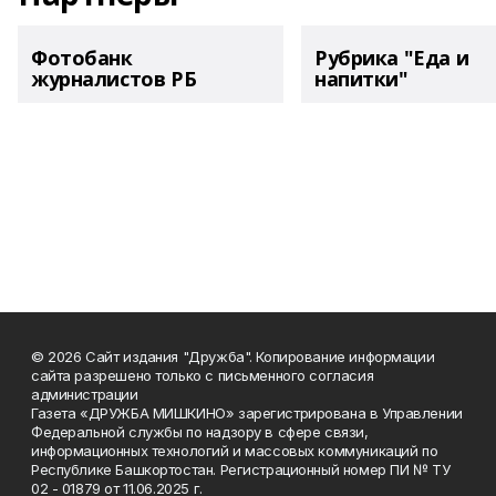
Фотобанк
Рубрика "Еда и
журналистов РБ
напитки"
© 2026 Сайт издания "Дружба". Копирование информации
сайта разрешено только с письменного согласия
администрации
Газета «ДРУЖБА МИШКИНО» зарегистрирована в Управлении
Федеральной службы по надзору в сфере связи,
информационных технологий и массовых коммуникаций по
Республике Башкортостан. Регистрационный номер ПИ № ТУ
02 - 01879 от 11.06.2025 г.