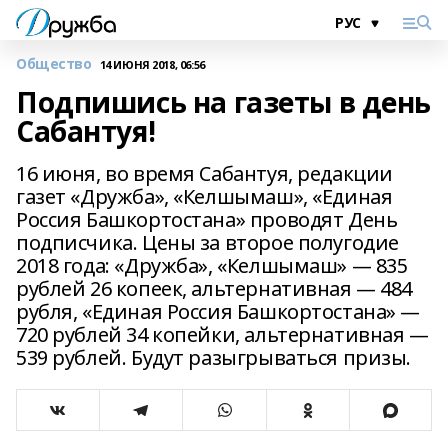
Общество
14 ИЮНЯ 2018, 06:56
Подпишись на газеты в день
Сабантуя!
16 июня, во время Сабантуя, редакции
газет «Дружба», «Келшымаш», «Единая
Россия Башкортостана» проводят День
подписчика. Цены за второе полугодие
2018 года: «Дружба», «Келшымаш» — 835
рублей 26 копеек, альтернативная — 484
рубля, «Единая Россия Башкортостана» —
720 рублей 34 копейки, альтернативная —
539 рублей. Будут разыгрываться призы.