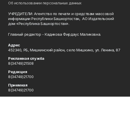
Об использовании персональных данных
УЧРЕДИТЕЛИ: Агентство по печати и средствам массовой
информации Республики Башкортостан, АО Издательский
дом «Республика Башкортостан».
Главный редактор - Кадикова Фирдаус Маликовна.
Адрес
452340, РБ, Мишкинский район, село Мишкино, ул. Ленина, 87
Рекламная служба
8(34749)21508
Редакция
8(34749)21700
Приемная
8(34749)21700
Сотрудничество
8(34749)21700
Отдел кадров
8(34749)21700