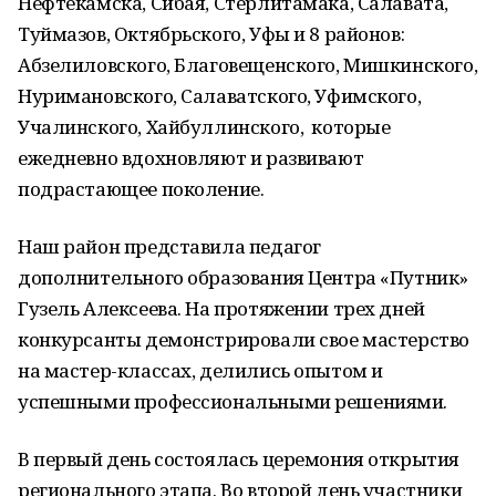
Нефтекамска, Сибая, Стерлитамака, Салавата,
Туймазов, Октябрьского, Уфы и 8 районов:
Абзелиловского, Благовещенского, Мишкинского,
Нуримановского, Салаватского, Уфимского,
Учалинского, Хайбуллинского, которые
ежедневно вдохновляют и развивают
подрастающее поколение.
Наш район представила педагог
дополнительного образования Центра «Путник»
Гузель Алексеева. На протяжении трех дней
конкурсанты демонстрировали свое мастерство
на мастер-классах, делились опытом и
успешными профессиональными решениями.
В первый день состоялась церемония открытия
регионального этапа. Во второй день участники