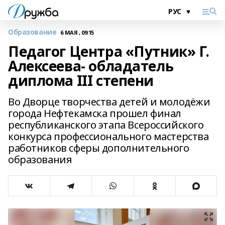
Образование
6 МАЯ , 09:15
Педагог Центра «Путник» Г.
Алексеева- обладатель
диплома III степени
Во Дворце творчества детей и молодёжи
города Нефтекамска прошел финал
республиканского этапа Всероссийского
конкурса профессионального мастерства
работников сферы дополнительного
образования