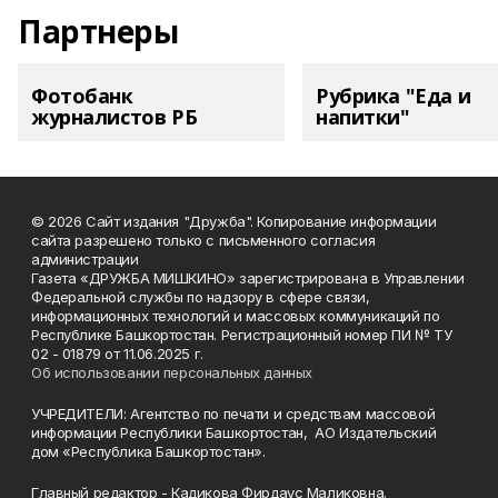
Партнеры
Фотобанк
Рубрика "Еда и
журналистов РБ
напитки"
© 2026 Сайт издания "Дружба". Копирование информации
сайта разрешено только с письменного согласия
администрации
Газета «ДРУЖБА МИШКИНО» зарегистрирована в Управлении
Федеральной службы по надзору в сфере связи,
информационных технологий и массовых коммуникаций по
Республике Башкортостан. Регистрационный номер ПИ № ТУ
02 - 01879 от 11.06.2025 г.
Об использовании персональных данных
УЧРЕДИТЕЛИ: Агентство по печати и средствам массовой
информации Республики Башкортостан, АО Издательский
дом «Республика Башкортостан».
Главный редактор - Кадикова Фирдаус Маликовна.