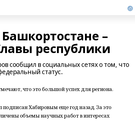
 Башкортостане –
Главы республики
ров сообщил в социальных сетях о том, что
федеральный статус.
мечают, что это большой успех для региона.
 подписан Хабировым еще год назад. За это
еличены объемы научных работ в интересах