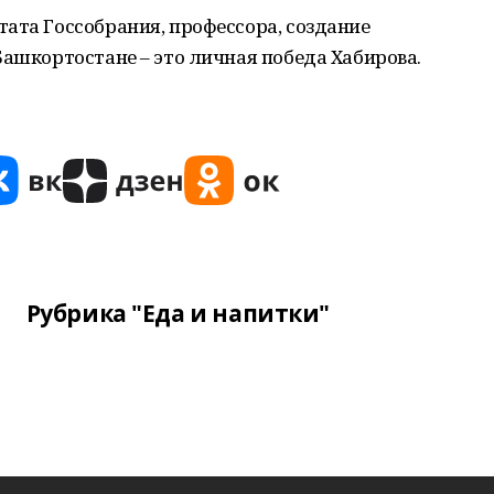
ата Госсобрания, профессора, создание
Башкортостане – это личная победа Хабирова.
Рубрика "Еда и напитки"