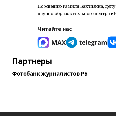
По мнению Рамиля Бахтизина, депут
научно-образовательного центра в 
Читайте нас
Партнеры
Фотобанк журналистов РБ