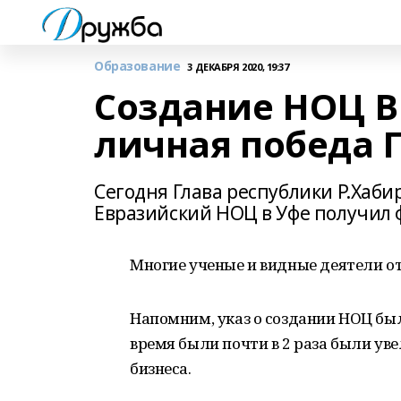
Образование
3 ДЕКАБРЯ 2020, 19:37
Создание НОЦ В
личная победа 
Сегодня Глава республики Р.Хаби
Евразийский НОЦ в Уфе получил 
Многие ученые и видные деятели от
Напомним, указ о создании НОЦ был
время были почти в 2 раза были ув
бизнеса.