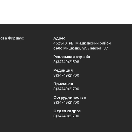
кова Фирдаус
Адрес
452340, РБ, Мишкинский район,
село Мишкино, ул. Ленина, 87
Рекламная служба
8(34749)21508
Редакция
8(34749)21700
Приемная
8(34749)21700
Сотрудничество
8(34749)21700
Отдел кадров
8(34749)21700