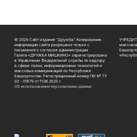
© 2026 Сайт издания "Дружба". Копирование
УЧРЕДИТЕ
информации сайта разрешено только с
массово
письменного согласия администрации
Башкорто
Газета «ДРУЖБА МИШКИНО» зарегистрирована
«Республ
в Управлении Федеральной службы по надзору
в сфере связи, информационных технологий и
массовых коммуникаций по Республике
Башкортостан. Регистрационный номер ПИ № ТУ
02 - 01879 от 11.06.2025 г.
Об использовании персональных данных