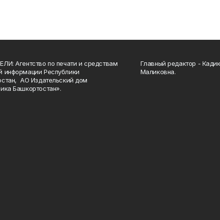
ЛИ: Агентство по печати и средствам
Главный редактор - Кади
й информации Республики
Маликовна.
стан, АО Издательский дом
ика Башкортостан».