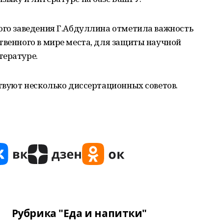
ого заведения Г.Абдуллина отметила важность
твенного в мире места, для защиты научной
тературе.
ствуют несколько диссертационных советов.
Рубрика "Еда и напитки"