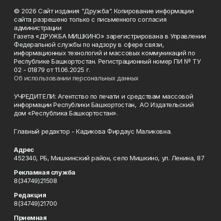
© 2026 Сайт издания "Дружба". Копирование информации
сайта разрешено только с письменного согласия
администрации
Газета «ДРУЖБА МИШКИНО» зарегистрирована в Управлении
Федеральной службы по надзору в сфере связи,
информационных технологий и массовых коммуникаций по
Республике Башкортостан. Регистрационный номер ПИ № ТУ
02 - 01879 от 11.06.2025 г.
Об использовании персональных данных
УЧРЕДИТЕЛИ: Агентство по печати и средствам массовой
информации Республики Башкортостан, АО Издательский
дом «Республика Башкортостан».
Главный редактор - Кадикова Фирдаус Маликовна.
Адрес
452340, РБ, Мишкинский район, село Мишкино, ул. Ленина, 87
Рекламная служба
8(34749)21508
Редакция
8(34749)21700
Приемная