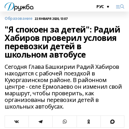
Образование
22 ЯНВАРЯ 2020, 13:07
"Я спокоен за детей": Радий
Хабиров проверил условия
перевозки детей в
школьном автобусе
Сегодня Глава Башкирии Радий Хабиров
находится с рабочей поездкой в
Куюргазинском районе. В районном
центре - селе Ермолаево он изменил свой
маршрут, чтобы проверить, как
организованы перевозки детей в
школьных автобусах.