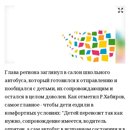
Глава региона заглянул в салон школьного
автобуса, который готовился к отправлению и
пообщался с детьми, их сопровождающим и
остался в целом доволен. Как отметил Р.Хабиров,
самое главное - чтобы дети ездили в
комфортных условиях: "Детей перевозят так как
нужно, сопровождение имеется, водитель
опрятен, а сам автобус в исправном состоянии и в