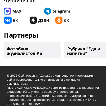
Читайте нас
Партнеры
Фотобанк
Рубрика "Еда и
журналистов РБ
напитки"
© 2026 Сайт издания "Дружба". Копирование информации
сайта разрешено только с письменного согласия
администрации
Газета «ДРУЖБА МИШКИНО» зарегистрирована в Управлении
Федеральной службы по надзору в сфере связи,
информационных технологий и массовых коммуникаций по
Республике Башкортостан. Регистрационный номер ПИ № ТУ
02 - 01879 от 11.06.2025 г.