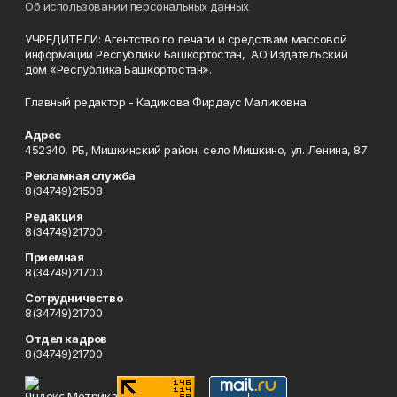
Об использовании персональных данных
УЧРЕДИТЕЛИ: Агентство по печати и средствам массовой
информации Республики Башкортостан, АО Издательский
дом «Республика Башкортостан».
Главный редактор - Кадикова Фирдаус Маликовна.
Адрес
452340, РБ, Мишкинский район, село Мишкино, ул. Ленина, 87
Рекламная служба
8(34749)21508
Редакция
8(34749)21700
Приемная
8(34749)21700
Сотрудничество
8(34749)21700
Отдел кадров
8(34749)21700