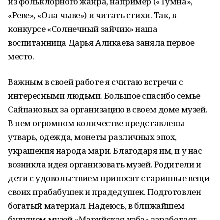
из фольклорного жанра, например («Тумна»,
«Реве», «Ола чыве») и читать стихи. Так, в
конкурсе «Солнечный зайчик» наша
воспитанница Дарья Аликаева заняла первое
место.
Важным в своей работе я считаю встречи с
интересными людьми. Большое спасибо семье
Сайпановых за организацию в своем доме музей.
В нем огромном количестве представлены
утварь, одежда, монеты различных эпох,
украшения народа мари. Благодаря им, и у нас
возникла идея организовать музей. Родители и
дети с удовольствием приносят старинные вещи
своих прабабушек и прадедушек. Подготовлен
богатый материал. Надеюсь, в ближайшем
будущем музей «Марийская изба» заработает.