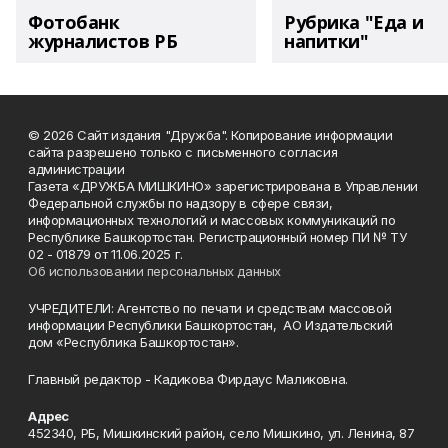
Фотобанк
Рубрика "Еда и
журналистов РБ
напитки"
© 2026 Сайт издания "Дружба". Копирование информации
сайта разрешено только с письменного согласия
администрации
Газета «ДРУЖБА МИШКИНО» зарегистрирована в Управлении
Федеральной службы по надзору в сфере связи,
информационных технологий и массовых коммуникаций по
Республике Башкортостан. Регистрационный номер ПИ № ТУ
02 - 01879 от 11.06.2025 г.
Об использовании персональных данных
УЧРЕДИТЕЛИ: Агентство по печати и средствам массовой
информации Республики Башкортостан, АО Издательский
дом «Республика Башкортостан».
Главный редактор - Кадикова Фирдаус Маликовна.
Адрес
452340, РБ, Мишкинский район, село Мишкино, ул. Ленина, 87