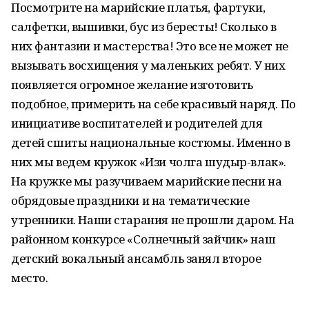
Посмотрите на марийские платья, фартуки,
салфетки, вышивки, бус из бересты! Сколько в
них фантазии и мастерства! Это все не может не
вызывать восхищения у маленьких ребят. У них
появляется огромное желание изготовить
подобное, примерить на себе красивый наряд. По
инициативе воспитателей и родителей для
детей сшиты национальные костюмы. Именно в
них мы ведем кружок «Изи чолга шудыр-влак».
На кружке мы разучиваем марийские песни на
обрядовые праздники и на тематические
утренники. Наши старания не прошли даром. На
районном конкурсе «Солнечный зайчик» наш
детский вокальный ансамбль занял второе
место.