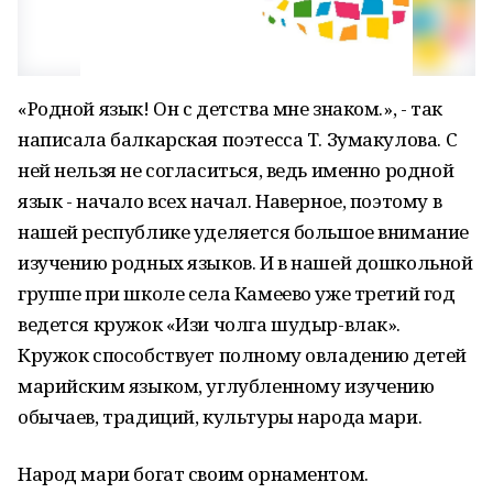
«Родной язык! Он с детства мне знаком.», - так
написала балкарская поэтесса Т. Зумакулова. С
ней нельзя не согласиться, ведь именно родной
язык - начало всех начал. Наверное, поэтому в
нашей республике уделяется большое внимание
изучению родных языков. И в нашей дошкольной
группе при школе села Камеево уже третий год
ведется кружок «Изи чолга шудыр-влак».
Кружок способствует полному овладению детей
марийским языком, углубленному изучению
обычаев, традиций, культуры народа мари.
Народ мари богат своим орнаментом.