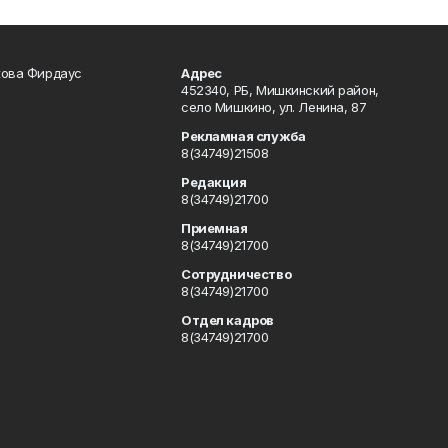
кова Фирдаус
Адрес
452340, РБ, Мишкинский район,
село Мишкино, ул. Ленина, 87
Рекламная служба
8(34749)21508
Редакция
8(34749)21700
Приемная
8(34749)21700
Сотрудничество
8(34749)21700
Отдел кадров
8(34749)21700