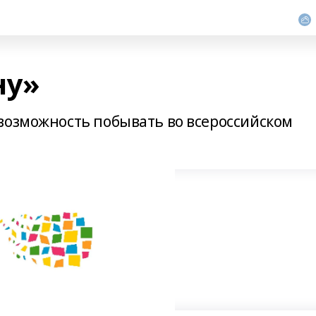
ну»
возможность побывать во всероссийском