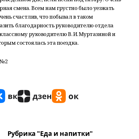
рная смена. Всем нам грустно было уезжать
очень счастлив, что побывал в таком
разить благодарность руководителю отдела
 классному руководителю В. И. Муртазиной и
орым состоялась эта поездка.
№ 2
Рубрика "Еда и напитки"