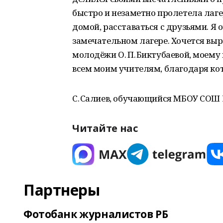
быстро и незаметно пролетела лаге
домой, расставаться с друзьями. Я 
замечательном лагере. Хочется вы
молодёжи О. П. Биктубаевой, моему
всем моим учителям, благодаря кот
С. Салиев, обучающийся МБОУ СОШ 
Читайте нас
Партнеры
Фотобанк журналистов РБ