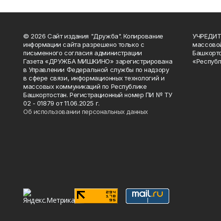
© 2026 Сайт издания "Дружба". Копирование
УЧРЕДИТЕ
информации сайта разрешено только с
массово
письменного согласия администрации
Башкорто
Газета «ДРУЖБА МИШКИНО» зарегистрирована
«Республ
в Управлении Федеральной службы по надзору
в сфере связи, информационных технологий и
массовых коммуникаций по Республике
Башкортостан. Регистрационный номер ПИ № ТУ
02 - 01879 от 11.06.2025 г.
Об использовании персональных данных