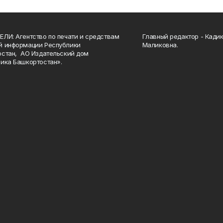
ЛИ: Агентство по печати и средствам
Главный редактор - Кади
й информации Республики
Маликовна.
стан, АО Издательский дом
ика Башкортостан».