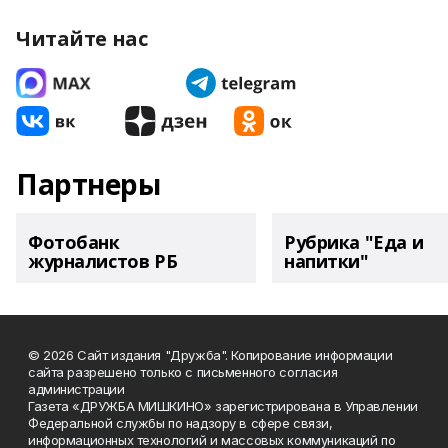
Читайте нас
Партнеры
Фотобанк
Рубрика "Еда и
журналистов РБ
напитки"
© 2026 Сайт издания "Дружба". Копирование информации
сайта разрешено только с письменного согласия
администрации
Газета «ДРУЖБА МИШКИНО» зарегистрирована в Управлении
Федеральной службы по надзору в сфере связи,
информационных технологий и массовых коммуникаций по