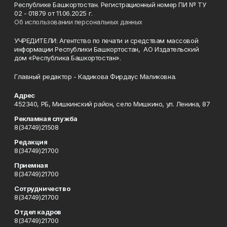
Республике Башкортостан. Регистрационный номер ПИ № ТУ
02 - 01879 от 11.06.2025 г.
Об использовании персональных данных
УЧРЕДИТЕЛИ: Агентство по печати и средствам массовой
информации Республики Башкортостан, АО Издательский
дом «Республика Башкортостан».
Главный редактор - Кадикова Фирдаус Маликовна.
Адрес
452340, РБ, Мишкинский район, село Мишкино, ул. Ленина, 87
Рекламная служба
8(34749)21508
Редакция
8(34749)21700
Приемная
8(34749)21700
Сотрудничество
8(34749)21700
Отдел кадров
8(34749)21700