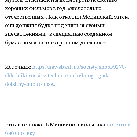
хороших фильмов в год, «желательно
отечественных». Как отметил Мединский, затем
они должны будут поделиться своими
впечатлениями «в специально созданном
бумажном или электронном дневнике».
Источник:
https://newsbash.ru/society/shool/9270-
shkolniki-rossii-v-techenie-uchebnogo-goda-
dolzhny-budut-pose...
Читайте также: В Мишкино школьники
посетили
библиотеку