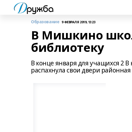
Образование
9 ФЕВРАЛЯ 2019, 13:23
В Мишкино шко
библиотеку
В конце января для учащихся 2 В 
распахнула свои двери районная 