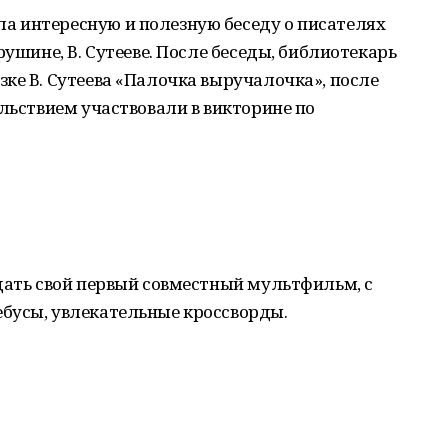
 интересную и полезную беседу о писателях
рушине, В. Сутееве. После беседы, библиотекарь
ке В. Сутеева «Палочка выручалочка», после
ольствием участвовали в викторине по
дать свой первый совместный мультфильм, с
бусы, увлекательные кроссворды.