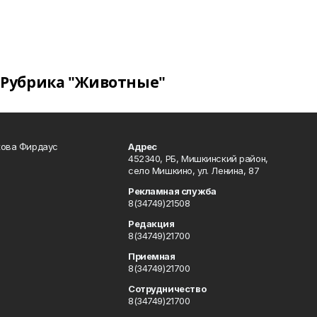
Рубрика "Животные"
кова Фирдаус
Адрес
452340, РБ, Мишкинский район,
село Мишкино, ул. Ленина, 87
Рекламная служба
8(34749)21508
Редакция
8(34749)21700
Приемная
8(34749)21700
Сотрудничество
8(34749)21700