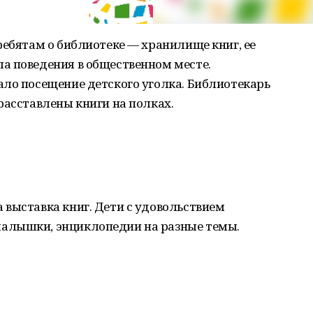
ребятам о библиотеке — хранилище книг, ее
а поведения в общественном месте.
ало посещение детского уголка. Библиотекарь
расставлены книги на полках.
 выставка книг. Дети с удовольствием
алышки, энциклопедии на разные темы.