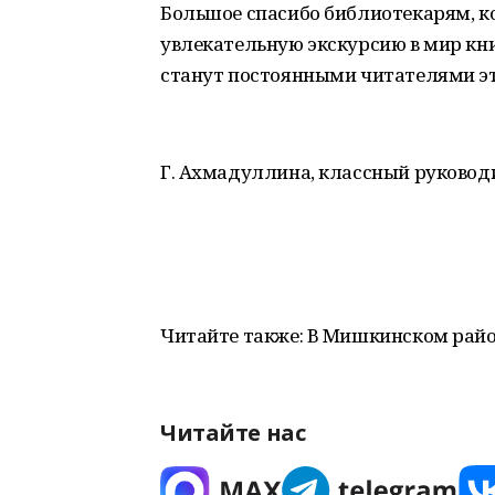
Большое спасибо библиотекарям, к
увлекательную экскурсию в мир книг
станут постоянными читателями эт
Г. Ахмадуллина, классный руковод
Читайте также: В Мишкинском рай
Читайте нас