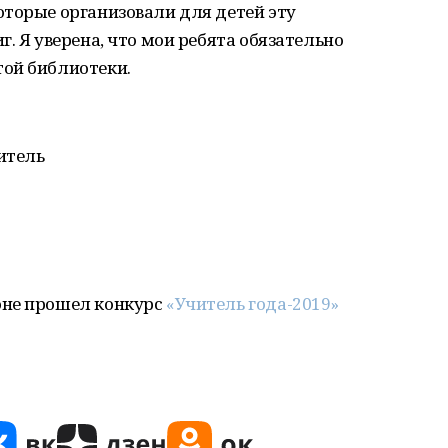
оторые организовали для детей эту
. Я уверена, что мои ребята обязательно
ой библиотеки.
итель
оне прошел конкурс
«Учитель года-2019»