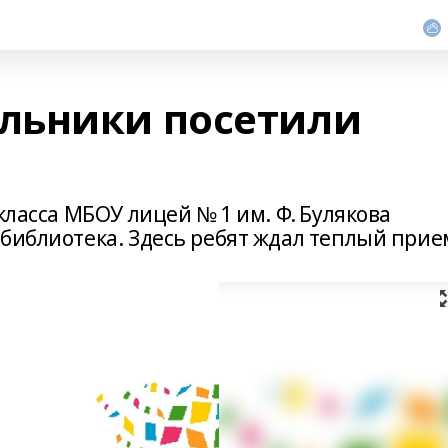
льники посетили
класса МБОУ лицей № 1 им. Ф. Булякова
библиотека. Здесь ребят ждал теплый прие