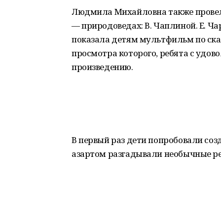
Людмила Михайловна также провела
— природоведах: В. Чаплиной. Е. Ча
показала детям мультфильм по сказ
просмотра которого, ребята с удов
произведению.
В первый раз дети попробовали соз
азартом разгадывали необычные ре