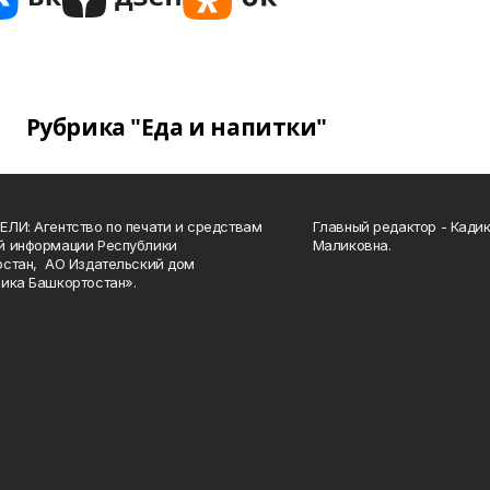
Рубрика "Еда и напитки"
ЛИ: Агентство по печати и средствам
Главный редактор - Кади
й информации Республики
Маликовна.
стан, АО Издательский дом
ика Башкортостан».