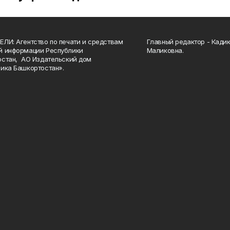
ЛИ: Агентство по печати и средствам
Главный редактор - Кади
й информации Республики
Маликовна.
стан, АО Издательский дом
ика Башкортостан».