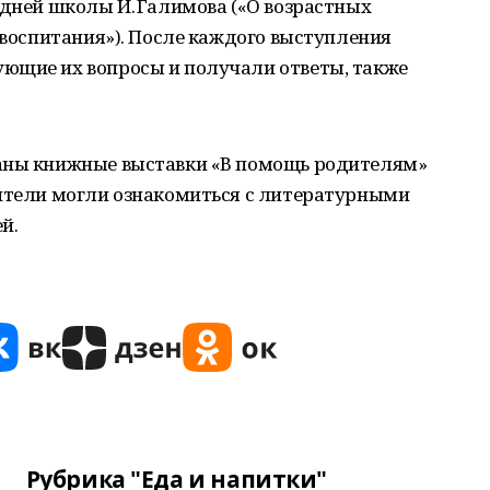
едней школы И. Галимова («О возрастных
х воспитания»). После каждого выступления
ющие их вопросы и получали ответы, также
ваны книжные выставки «В помощь родителям»
дители могли ознакомиться с литературными
й.
Рубрика "Еда и напитки"