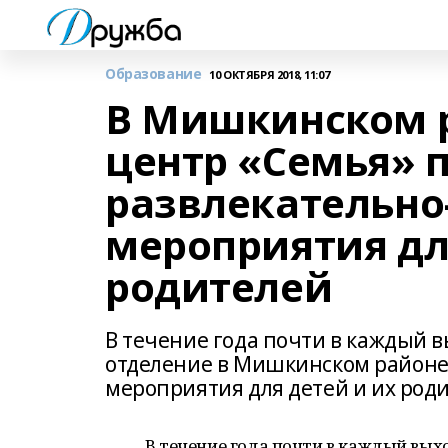
Образование
10 ОКТЯБРЯ 2018, 11:07
В Мишкинском 
центр «Семья» 
развлекательно
мероприятия дл
родителей
В течение года почти в каждый
отделение в Мишкинском районе
мероприятия для детей и их род
В течение года почти в каждый вы