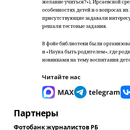
желание учиться?»), Ирсаевской ср
особенностях детей и о вопросах и
присутствующие задавали интересу
решали тестовые задания.
В фойе библиотеки были организо
и «Наука быть родителем», где ро
новинками на тему воспитания дете
Читайте нас
Партнеры
Фотобанк журналистов РБ