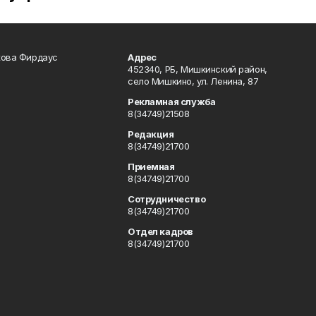
кова Фирдаус
Адрес
452340, РБ, Мишкинский район,
село Мишкино, ул. Ленина, 87
Рекламная служба
8(34749)21508
Редакция
8(34749)21700
Приемная
8(34749)21700
Сотрудничество
8(34749)21700
Отдел кадров
8(34749)21700