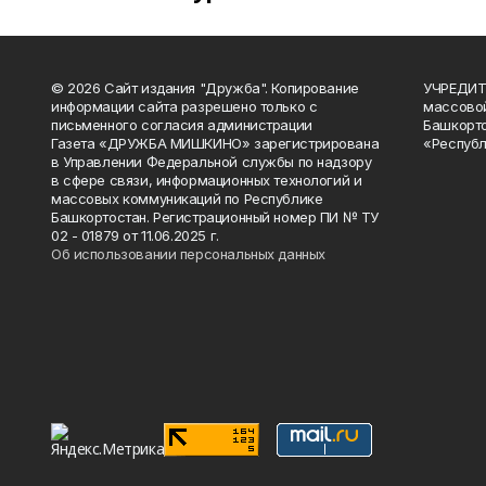
© 2026 Сайт издания "Дружба". Копирование
УЧРЕДИТЕ
информации сайта разрешено только с
массово
письменного согласия администрации
Башкорто
Газета «ДРУЖБА МИШКИНО» зарегистрирована
«Республ
в Управлении Федеральной службы по надзору
в сфере связи, информационных технологий и
массовых коммуникаций по Республике
Башкортостан. Регистрационный номер ПИ № ТУ
02 - 01879 от 11.06.2025 г.
Об использовании персональных данных