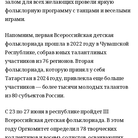
залом для всех желающих провели яркую
фольклорную программу с танцами и веселыми
играми.
Напомним, первая Всероссийская детская
фольклориада прошла в 2022 году в Чувашской
Республике, собрав юных талантливых
участников из 76 регионов. Вторая
фольклориада, которую принял у себя
Татарстан в 2024 году, привлекла еще больше
участников — более тысячи молодых талантов
из 80 субъектов России.
С 23 по 27 июня в республике пройдет III
Всероссийская детская фольклориада. В этом
году Оргкомитет определил 78 творческих
коллективов и восемь солистов, осваивающих