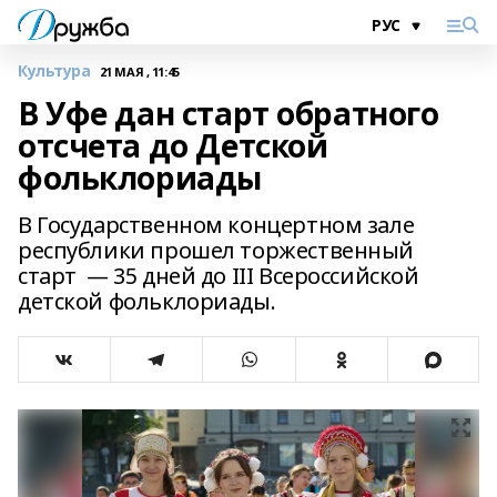
Культура
21 МАЯ , 11:45
В Уфе дан старт обратного
отсчета до Детской
фольклориады
В Государственном концертном зале
республики прошел торжественный
старт — 35 дней до III Всероссийской
детской фольклориады.