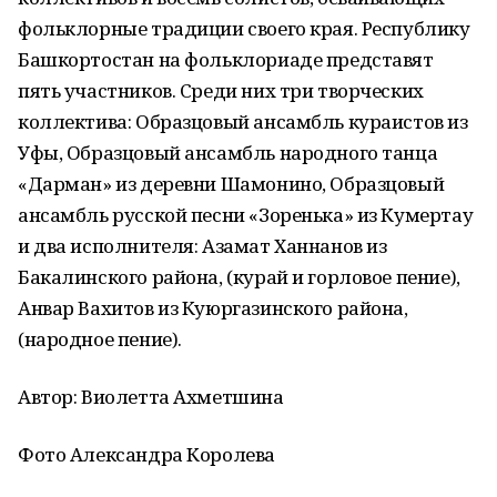
фольклорные традиции своего края. Республику
Башкортостан на фольклориаде представят
пять участников. Среди них три творческих
коллектива: Образцовый ансамбль кураистов из
Уфы, Образцовый ансамбль народного танца
«Дарман» из деревни Шамонино, Образцовый
ансамбль русской песни «Зоренька» из Кумертау
и два исполнителя: Азамат Ханнанов из
Бакалинского района, (курай и горловое пение),
Анвар Вахитов из Куюргазинского района,
(народное пение).
Автор: Виолетта Ахметшина
Фото Александра Королева