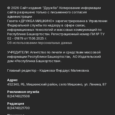
© 2026 Сайт издания "Дружба". Копирование информации
сайта разрешено только с письменного согласия
администрации
Газета «ДРУЖБА МИШКИНО» зарегистрирована в Управлении
Федеральной службы по надзору в сфере связи,
информационных технологий и массовых коммуникаций по
Республике Башкортостан. Регистрационный номер ПИ № ТУ
02 - 01879 от 11.06.2025 г.
Об использовании персональных данных
УЧРЕДИТЕЛИ: Агентство по печати и средствам массовой
информации Республики Башкортостан, АО Издательский
дом «Республика Башкортостан».
Главный редактор - Кадикова Фирдаус Маликовна.
Адрес
452340, РБ, Мишкинский район, село Мишкино, ул. Ленина, 87
Рекламная служба
8(34749)21508
Редакция
8(34749)21700