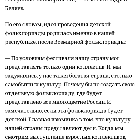
Беляев.
По его словам, идея проведения детской
фольклориады родилась именно в нашей
республике, после Всемирной фольклориады:
— По условиям фестиваля нашу страну мог
представлять только один коллектив. И мы
задумались, у нас такая богатая страна, столько
самобытных культур. Почему бы не создать свою
отдельную фольклориаду, где будет
представлено все многоцветие России. И
замечательно, если эта фольклориада будет
детской. Главная изюминка в том, что культуру
нашей страны представляют дети. Когда мы
смотрим выступление взрослых коллективов,