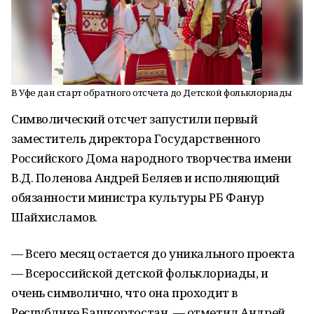
В Уфе дан старт обратного отсчета до Детской фольклориады
Символический отсчет запустили первый
заместитель директора Государственного
Российского Дома народного творчества имени
В.Д. Поленова Андрей Беляев и исполняющий
обязанности министра культуры РБ Фанур
Шайхисламов.
— Всего месяц остается до уникального проекта
— Всероссийской детской фольклориады, и
очень символично, что она проходит в
Республике Башкортостан, — отметил Андрей