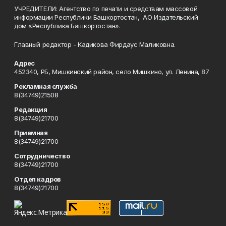
УЧРЕДИТЕЛИ: Агентство по печати и средствам массовой
информации Республики Башкортостан, АО Издательский
дом «Республика Башкортостан».
Главный редактор - Кадикова Фирдаус Маликовна.
Адрес
452340, РБ, Мишкинский район, село Мишкино, ул. Ленина, 87
Рекламная служба
8(34749)21508
Редакция
8(34749)21700
Приемная
8(34749)21700
Сотрудничество
8(34749)21700
Отдел кадров
8(34749)21700