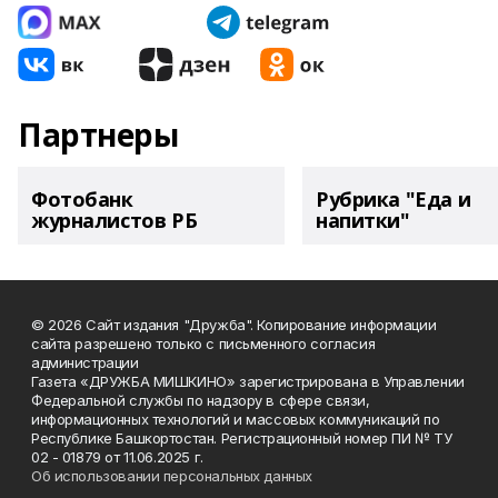
Партнеры
Фотобанк
Рубрика "Еда и
журналистов РБ
напитки"
© 2026 Сайт издания "Дружба". Копирование информации
сайта разрешено только с письменного согласия
администрации
Газета «ДРУЖБА МИШКИНО» зарегистрирована в Управлении
Федеральной службы по надзору в сфере связи,
информационных технологий и массовых коммуникаций по
Республике Башкортостан. Регистрационный номер ПИ № ТУ
02 - 01879 от 11.06.2025 г.
Об использовании персональных данных