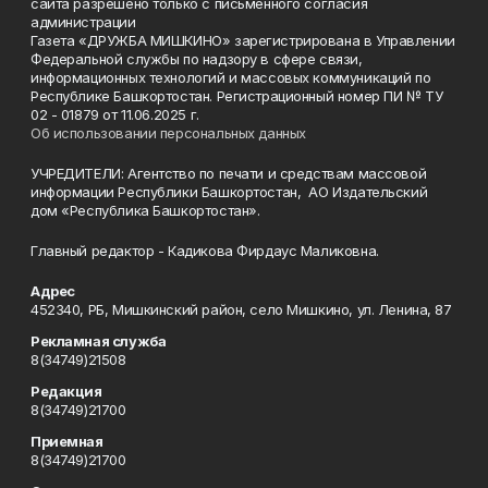
сайта разрешено только с письменного согласия
администрации
Газета «ДРУЖБА МИШКИНО» зарегистрирована в Управлении
Федеральной службы по надзору в сфере связи,
информационных технологий и массовых коммуникаций по
Республике Башкортостан. Регистрационный номер ПИ № ТУ
02 - 01879 от 11.06.2025 г.
Об использовании персональных данных
УЧРЕДИТЕЛИ: Агентство по печати и средствам массовой
информации Республики Башкортостан, АО Издательский
дом «Республика Башкортостан».
Главный редактор - Кадикова Фирдаус Маликовна.
Адрес
452340, РБ, Мишкинский район, село Мишкино, ул. Ленина, 87
Рекламная служба
8(34749)21508
Редакция
8(34749)21700
Приемная
8(34749)21700