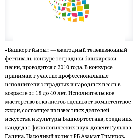
«Башкорт йыры» — ежегодный телевизионный
фестиваль-конкурс эстрадной башкирской
песни, проводится с 2010 года. В конкурсе
принимают участие профессиональные
исполнители эстрадных и народных песен в
возрасте от 18 до 40 лет. Исполнительское
мастерство вокалистов оценивает компетентное
жюри, состоящее из известных деятелей
искусства и культуры Башкортостана, среди них
кандидат филологических наук, доцент Гульназ
Галина, Народный артист РБ Азамат Тимиров,