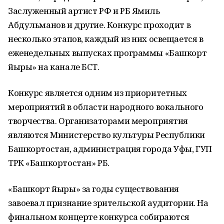
Заслуженный артист РФ и РБ Ямиль
Абдульманов и другие. Конкурс проходит в
несколько этапов, каждый из них освещается в
еженедельных выпусках программы «Башкорт
йыры» на канале БСТ.
Конкурс является одним из приоритетных
мероприятий в области народного вокального
творчества. Организаторами мероприятия
являются Министерство культуры Республики
Башкортостан, администрация города Уфы, ГУП
ТРК «Башкортостан» РБ.
«Башкорт йыры» за годы существования
завоевал признание зрительской аудитории. На
финальном концерте конкурса собираются