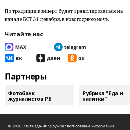
По традиции концерт будет транслироваться на
канале БСТ 31 декабря, в новогоднюю ночь.
Читайте нас
Партнеры
Фотобанк
Рубрика "Еда и
журналистов РБ
напитки"
© 2026 Сайт издания "Дружба". Копирование информации