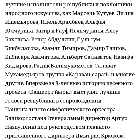
лучшие исполнители республики и поклонники
народного искусства, как Марсель Кутуев, Лилия
Ишемьярова, Идель Аралбаев, Альфия
Юлчурина, Загир и Рауф Исянчурины, Алсу
Бахтиева, Венер Абдуллин, Г ульсум
Бикбулатова, Азамат Тимиров, Дамир Таипов,
Бибисара Азаматова, Альберт Салаватов, Назифа
Кадырова, Радик Вальмухаметов, Салават
Мухамедьяров, группа «Караван-сарай» и многие
другие. Впервые за 8-летнюю историю песенного
проекта «Башкорт йыры» выступят лучшие
голоса республики в сопровождении
Национального симфонического оркестра
Башкортостана (генеральный директор Артур
Назиуллин) под руководством главного
приглашенного дирижера Дмитрия Крюкова.