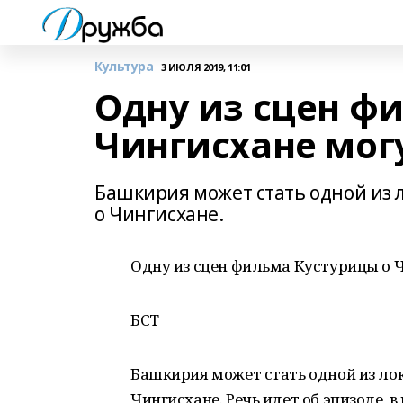
Культура
3 ИЮЛЯ 2019, 11:01
Одну из сцен ф
Чингисхане мог
Башкирия может стать одной из 
о Чингисхане.
Одну из сцен фильма Кустурицы о 
БСТ
Башкирия может стать одной из ло
Чингисхане. Речь идет об эпизоде, в