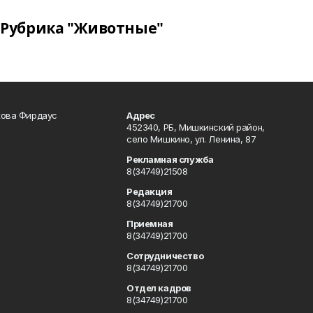
Рубрика "Животные"
кова Фирдаус
Адрес
452340, РБ, Мишкинский район,
село Мишкино, ул. Ленина, 87
Рекламная служба
8(34749)21508
Редакция
8(34749)21700
Приемная
8(34749)21700
Сотрудничество
8(34749)21700
Отдел кадров
8(34749)21700