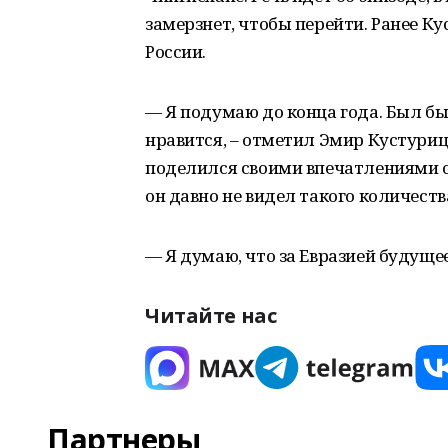
замерзнет, чтобы перейти. Ранее Ку
России.
— Я подумаю до конца года. Был бы 
нравится, – отметил Эмир Кустуриц
поделился своими впечатлениями о 
он давно не видел такого количеств
— Я думаю, что за Евразией будущее
Читайте нас
Партнеры