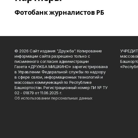
Фотобанк журналистов РБ
© 2026 Сайт издания "Дружба". Копирование
УЧРЕДИТЕ
информации сайта разрешено только с
массово
письменного согласия администрации
Башкорто
Газета «ДРУЖБА МИШКИНО» зарегистрирована
«Республ
в Управлении Федеральной службы по надзору
в сфере связи, информационных технологий и
массовых коммуникаций по Республике
Башкортостан. Регистрационный номер ПИ № ТУ
02 - 01879 от 11.06.2025 г.
Об использовании персональных данных