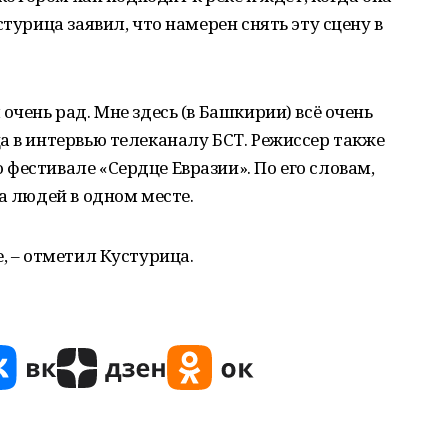
стурица заявил, что намерен снять эту сцену в
очень рад. Мне здесь (в Башкирии) всё очень
а в интервью телеканалу БСТ. Режиссер также
фестивале «Сердце Евразии». По его словам,
а людей в одном месте.
, – отметил Кустурица.