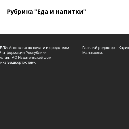
Рубрика "Еда и напитки"
ЛИ: Агентство по печати и средствам
Главный редактор - Кади
й информации Республики
Маликовна.
стан, АО Издательский дом
ика Башкортостан».