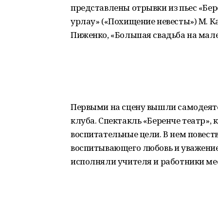
представлены отрывки из пьес «Бере
урлау» («Похищение невесты») М. К
Пиженко, «Большая свадьба на мале
Первыми на сцену вышли самодеят
клуба. Спектакль «Беренче театр»,
воспитательные цели. В нем повеств
воспитывающего любовь и уважение
исполняли учителя и работники м