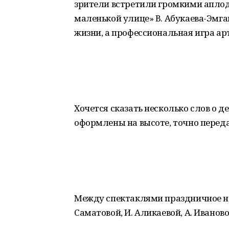
зрители встретили громкими аплод
маленькой улице» В. Абукаева-Эмга
жизни, а профессиональная игра ар
Хочется сказать несколько слов о 
оформлены на высоте, точно перед
Между спектаклями праздничное на
Саматовой, И. Аликаевой, А. Иваново