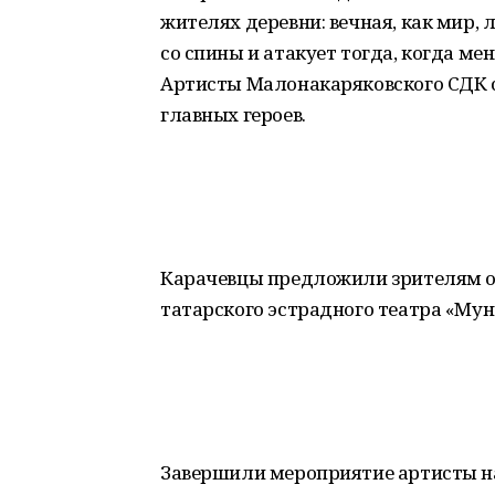
жителях деревни: вечная, как мир,
со спины и атакует тогда, когда ме
Артисты Малонакаряковского СДК су
главных героев.
Карачевцы предложили зрителям од
татарского эстрадного театра «Му
Завершили мероприятие артисты на