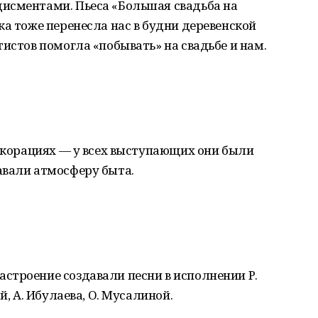
исментами. Пьеса «Большая свадьба на
ка тоже перенесла нас в будни деревенской
тистов помогла «побывать» на свадьбе и нам.
декорациях — у всех выступающих они были
авали атмосферу быта.
строение создавали песни в исполнении Р.
й, А. Ибулаева, О. Мусалиной.