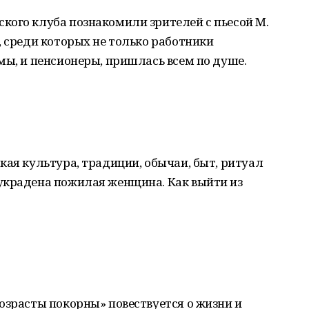
кого клуба познакомили зрителей с пьесой М.
, среди которых не только работники
мы, и пенсионеры, пришлась всем по душе.
кая культура, традиции, обычаи, быт, ритуал
украдена пожилая женщина. Как выйти из
озрасты покорны» повествуется о жизни и