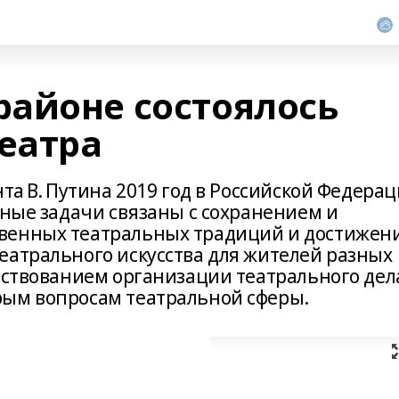
айоне состоялось
театра
нта В. Путина 2019 год в Российской Федера
вные задачи связаны с сохранением и
венных театральных традиций и достижен
еатрального искусства для жителей разных
енствованием организации театрального дел
рым вопросам театральной сферы.