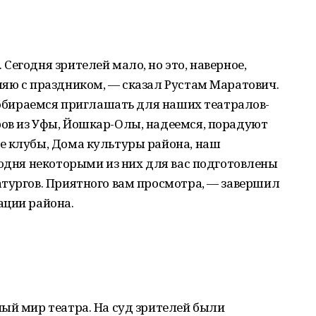
Сегодня зрителей мало, но это, наверное,
ляю с праздником, — сказал Рустам Маратович.
 собираемся приглашать для наших театралов-
ов из Уфы, Йошкар-Олы, надеемся, порадуют
е клубы, Дома культуры района, наш
годня некоторыми из них для вас подготовлены
атургов. Приятного вам просмотра, — завершил
ации района.
ый мир театра. На суд зрителей были