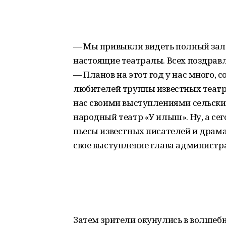
— Мы привыкли видеть полный зал. 
настоящие театралы. Всех поздрав
— Планов на этот год у нас много,
любителей труппы известных театр
нас своими выступлениями сельски
народный театр «У илыш». Ну, а се
пьесы известных писателей и драм
свое выступление глава администр
Затем зрители окунулись в волшебн