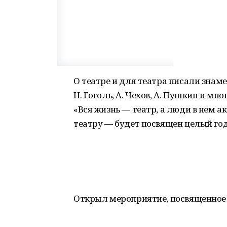
О театре и для театра писали знаме
Н. Гоголь, А. Чехов, А. Пушкин и мн
«Вся жизнь — театр, а люди в нем 
театру — будет посвящен целый год
Открыл мероприятие, посвященное 