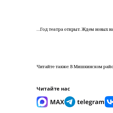
…Год театра открыт. Ждем новых в
Читайте также: В Мишкинском рай
Читайте нас