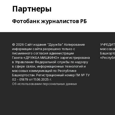
Партнеры
Фотобанк журналистов РБ
© 2026 Сайт издания "Дружба". Копирование
УЧРЕДИТЕ
информации сайта разрешено только с
массово
письменного согласия администрации
Башкорто
Газета «ДРУЖБА МИШКИНО» зарегистрирована
«Республ
в Управлении Федеральной службы по надзору
в сфере связи, информационных технологий и
массовых коммуникаций по Республике
Башкортостан. Регистрационный номер ПИ № ТУ
02 - 01879 от 11.06.2025 г.
Об использовании персональных данных