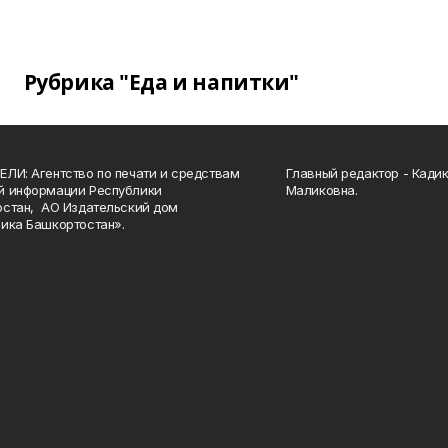
Рубрика "Еда и напитки"
ЛИ: Агентство по печати и средствам
Главный редактор - Кади
й информации Республики
Маликовна.
стан, АО Издательский дом
ика Башкортостан».