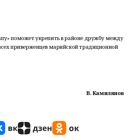
апу» поможет укрепить в районе дружбу между
 всех приверженцев марийской традиционной
В. Камилянов