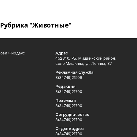
Рубрика "Животные"
кова Фирдаус
Адрес
452340, РБ, Мишкинский район,
село Мишкино, ул. Ленина, 87
Рекламная служба
8(34749)21508
Редакция
8(34749)21700
Приемная
8(34749)21700
Сотрудничество
8(34749)21700
Отдел кадров
8(34749)21700