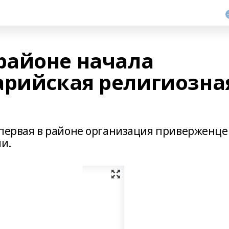
районе начала
арийская религиозна
 первая в районе организация приверженце
и.