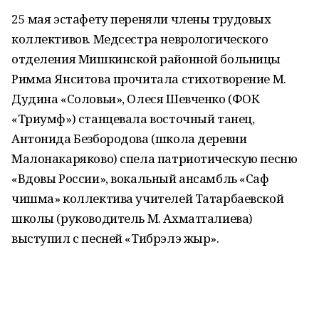
25 мая эстафету переняли члены трудовых
коллективов. Медсестра неврологического
отделения Мишкинской районной больницы
Римма Янситова прочитала стихотворение М.
Дудина «Соловьи», Олеся Шевченко (ФОК
«Триумф») станцевала восточный танец,
Антонида Безбородова (школа деревни
Малонакаряково) спела патриотическую песню
«Вдовы России», вокальный ансамбль «Саф
чишма» коллектива учителей Татарбаевской
школы (руководитель М. Ахматгалиева)
выступил с песней «Тибрэлэ жыр».