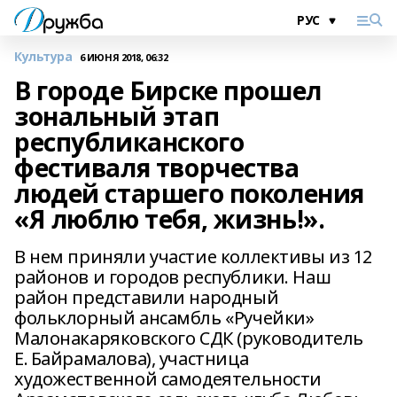
Культура
6 ИЮНЯ 2018, 06:32
В городе Бирске прошел
зональный этап
республиканского
фестиваля творчества
людей старшего поколения
«Я люблю тебя, жизнь!».
В нем приняли участие коллективы из 12
районов и городов республики. Наш
район представили народный
фольклорный ансамбль «Ручейки»
Малонакаряковского СДК (руководитель
Е. Байрамалова), участница
художественной самодеятельности