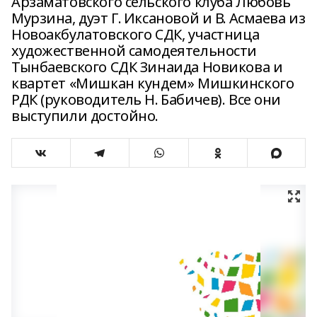
Арзаматовского сельского клуба Любовь
Мурзина, дуэт Г. Иксановой и В. Асмаева из
Новоакбулатовского СДК, участница
художественной самодеятельности
Тынбаевского СДК Зинаида Новикова и
квартет «Мишкан кундем» Мишкинского
РДК (руководитель Н. Бабичев). Все они
выступили достойно.