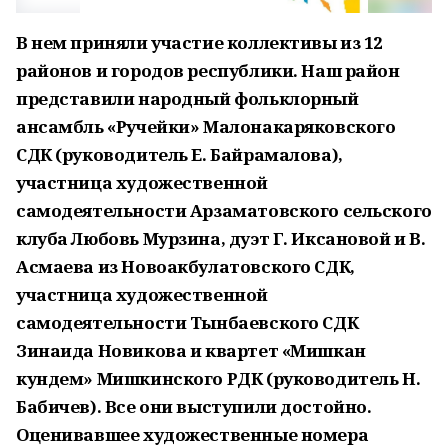
В нем приняли участие коллективы из 12
районов и городов республики. Наш район
представили народный фольклорный
ансамбль «Ручейки» Малонакаряковского
СДК (руководитель Е. Байрамалова),
участница художественной
самодеятельности Арзаматовского сельского
клуба Любовь Мурзина, дуэт Г. Иксановой и В.
Асмаева из Новоакбулатовского СДК,
участница художественной
самодеятельности Тынбаевского СДК
Зинаида Новикова и квартет «Мишкан
кундем» Мишкинского РДК (руководитель Н.
Бабичев). Все они выступили достойно.
Оценивавшее художественные номера