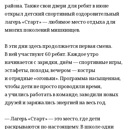
района. Также свои двери для ребят в июне
открыл детский спортивный оздоровительный
лагерь «Старт» — любимое место отдыха для
многих поколений мишкинцев.
В эти дни здесь продолжается первая смена.
В ней участвуют 60 ребят. Каждое утро
начинается с зарядки, днём — спортивные игры,
эстафеты, походы, вечером — костры
и отрядные «огоньки». Программа насыщенная,
чтобы дети не просто проводили время,
а учились работать в команде, заводили новых
друзей и заряжались энергией на весь год.
— Лагерь «Старт» — это место, где дети
раскрываются по-настоящему. В школе одни