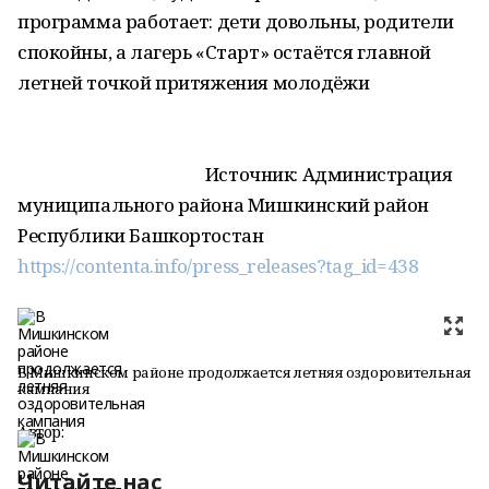
программа работает: дети довольны, родители
спокойны, а лагерь «Старт» остаётся главной
летней точкой притяжения молодёжи
Источник: Администрация
муниципального района Мишкинский район
Республики Башкортостан
https://contenta.info/press_releases?tag_id=438
В Мишкинском районе продолжается летняя оздоровительная
кампания
Автор:
Читайте нас