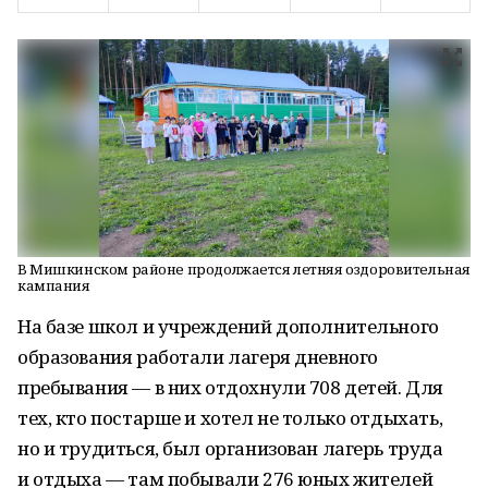
В Мишкинском районе продолжается летняя оздоровительная
кампания
На базе школ и учреждений дополнительного
образования работали лагеря дневного
пребывания — в них отдохнули 708 детей. Для
тех, кто постарше и хотел не только отдыхать,
но и трудиться, был организован лагерь труда
и отдыха — там побывали 276 юных жителей