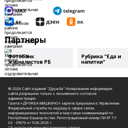
Партнеры
Фотобанк
Рубрика "Еда и
журналистов РБ
напитки"
© 2026 Сайт издания "Дружба". Копирование информации
сайта разрешено только с письменного согласия
администрации
Газета «ДРУЖБА МИШКИНО» зарегистрирована в Управлении
Федеральной службы по надзору в сфере связи,
информационных технологий и массовых коммуникаций по
Республике Башкортостан. Регистрационный номер ПИ № ТУ
02 - 01879 от 11.06.2025 г.
Об использовании персональных данных