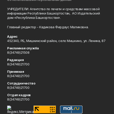
УЧРЕДИТЕЛИ: Агентство по печати и средствам массовой
информации Республики Башкортостан, АО Издательский
дом «Республика Башкортостан».
Главный редактор - Кадикова Фирдаус Маликовна.
Адрес
452340, РБ, Мишкинский район, село Мишкино, ул. Ленина, 87
Рекламная служба
8(34749)21508
Редакция
8(34749)21700
Приемная
8(34749)21700
Сотрудничество
8(34749)21700
Отдел кадров
8(34749)21700