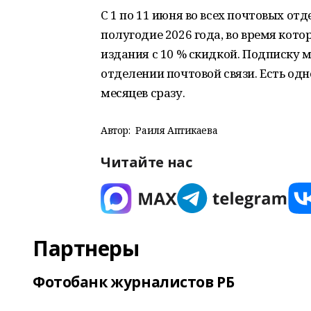
С 1 по 11 июня во всех почтовых от
полугодие 2026 года, во время кот
издания с 10 % скидкой. Подписку 
отделении почтовой связи. Есть одн
месяцев сразу.
Автор:
Раиля Аптикаева
Читайте нас
Партнеры
Фотобанк журналистов РБ