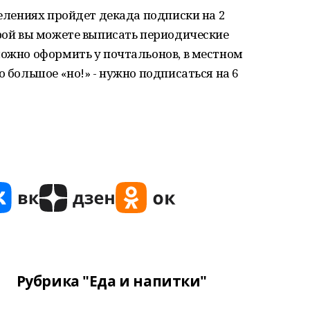
делениях пройдет декада подписки на 2
орой вы можете выписать периодические
можно оформить у почтальонов, в местном
о большое «но!» - нужно подписаться на 6
Рубрика "Еда и напитки"