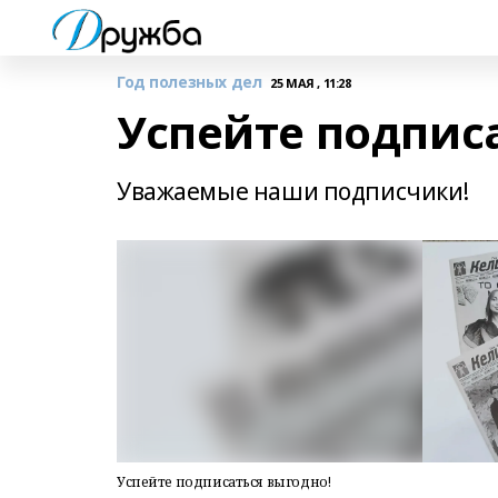
Год полезных дел
25 МАЯ , 11:28
Успейте подпис
Уважаемые наши подписчики!
Успейте подписаться выгодно!