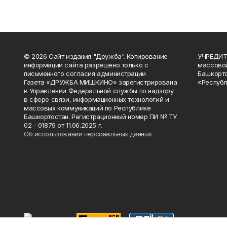
© 2026 Сайт издания "Дружба". Копирование
УЧРЕДИТЕ
информации сайта разрешено только с
массово
письменного согласия администрации
Башкорто
Газета «ДРУЖБА МИШКИНО» зарегистрирована
«Республ
в Управлении Федеральной службы по надзору
в сфере связи, информационных технологий и
массовых коммуникаций по Республике
Башкортостан. Регистрационный номер ПИ № ТУ
02 - 01879 от 11.06.2025 г.
Об использовании персональных данных