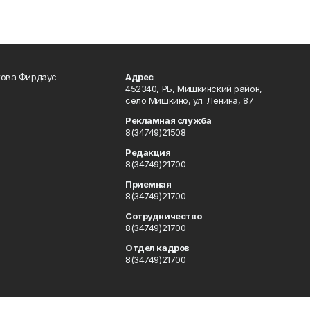
кова Фирдаус
Адрес
452340, РБ, Мишкинский район,
село Мишкино, ул. Ленина, 87
Рекламная служба
8(34749)21508
Редакция
8(34749)21700
Приемная
8(34749)21700
Сотрудничество
8(34749)21700
Отдел кадров
8(34749)21700