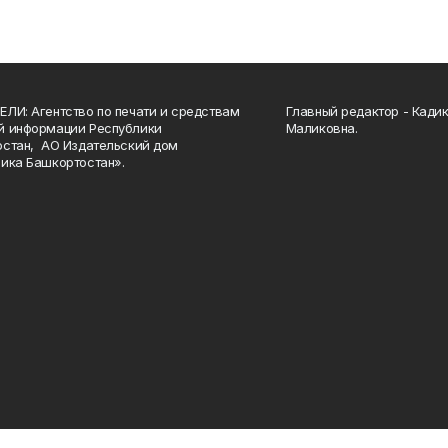
ЛИ: Агентство по печати и средствам
Главный редактор - Кади
й информации Республики
Маликовна.
стан, АО Издательский дом
ика Башкортостан».