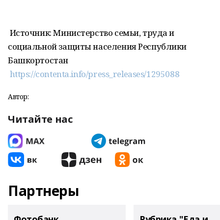
Источник: Министерство семьи, труда и
социальной защиты населения Республики
Башкортостан
https://contenta.info/press_releases/1295088
Автор:
Читайте нас
Партнеры
Фотобанк
Рубрика "Еда и