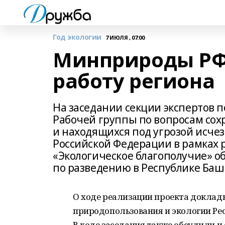
Год экологии
7 ИЮЛЯ , 07:00
Минприроды РФ
работу региона
На заседании секции экспертов 
Рабочей группы по вопросам сох
и находящихся под угрозой исче
Российской Федерации в рамках 
«Экологическое благополучие» о
по разведению в Республике Баш
О ходе реализации проекта доклад
природопользования и экологии Ре
В ходе заседания также обсудили 