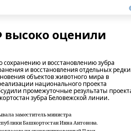
 высоко оценили
по сохранению и восстановлению зубра
ранения и восстановления отдельных редки
зновения объектов животного мира в
реализации национального проекта
бсудили промежуточные результаты проект
кортостан зубра Беловежской линии.
ывала заместитель министра
спублики Башкортостан Инна Антонова.
и согласовали скорректированный План