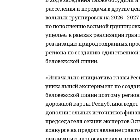
расселения и передачи в другие це
вольных группировок на 2026 - 202
по пополнению вольной группиров
ущелье» в рамках реализации гран
реализацию природоохранных проек
региона по созданию единственной 
беловежской линии.
«Изначально инициатива главы Ре
уникальный эксперимент по создан
беловежской линии поэтому регион
дорожной карты. Республика ведет
дополнительных источников финанс
председателя секции экспертов Оль
конкурсе на предоставление грант
реализацию экологических и природ