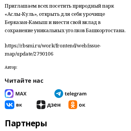
Приглашаем всех посетить природный парк
«Аслы‑Куль», открыть для себя урочище
Берказан‑Камыш и внести свой вклад в
сохранение уникальных уголков Башкортостана.
https://rbsmi.ru/work/frontend/web/issue-
map/update/2790106
Автор:
Читайте нас
Партнеры