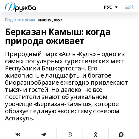
Год экологии
9 ИЮНЯ , 06:57
Берказан Камыш: когда
природа оживает
Природный парк «Аслы‑Куль» – одно из
самых популярных туристических мест
Республики Башкортостан. Его
живописные ландшафты и богатое
биоразнообразие ежегодно привлекают
тысячи гостей. Но далеко не все
посетители знают об уникальном
урочище «Берказан‑Камыш», которое
образует единую экосистему с озером
Асликуль.