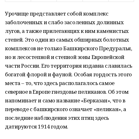
Урочище представляет собой комплекс
заболоченных и слабо засоленных долинных
лугов, а также прилегающих к ним каменистых
степей. Это один из самых обширных болотных
комплексов не только Башкирского Предуралья,
но и лесостепной и степной зоны Европейской
части России. Его территория издавна славилась
богатой флорой и фауной. Особая гордость этого
места – то, что здесь располагалось самое
северное в Европе гнездовье пеликанов. Об этом
напоминает и само название «Берказан», что в
переводе с башкирского означает «пеликан», а
последние наблюдения этих птиц здесь
датируются 1914 годом.