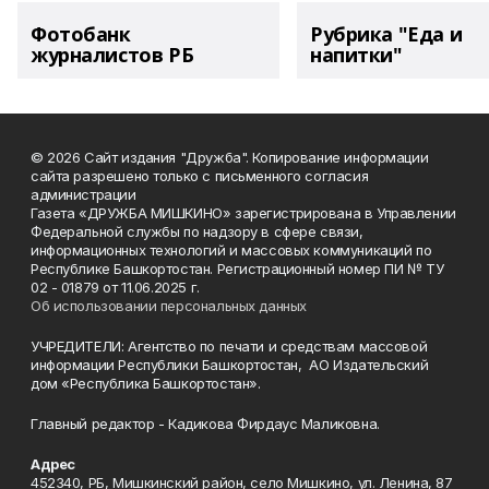
Фотобанк
Рубрика "Еда и
журналистов РБ
напитки"
© 2026 Сайт издания "Дружба". Копирование информации
сайта разрешено только с письменного согласия
администрации
Газета «ДРУЖБА МИШКИНО» зарегистрирована в Управлении
Федеральной службы по надзору в сфере связи,
информационных технологий и массовых коммуникаций по
Республике Башкортостан. Регистрационный номер ПИ № ТУ
02 - 01879 от 11.06.2025 г.
Об использовании персональных данных
УЧРЕДИТЕЛИ: Агентство по печати и средствам массовой
информации Республики Башкортостан, АО Издательский
дом «Республика Башкортостан».
Главный редактор - Кадикова Фирдаус Маликовна.
Адрес
452340, РБ, Мишкинский район, село Мишкино, ул. Ленина, 87