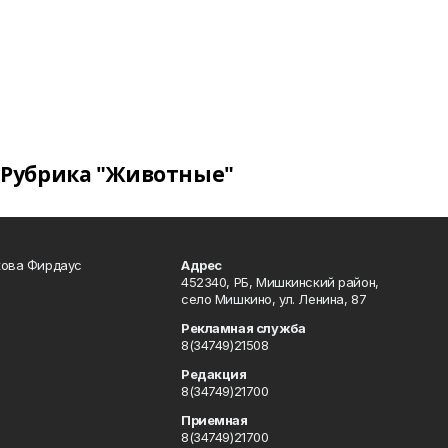
Рубрика "Животные"
кова Фирдаус
Адрес
452340, РБ, Мишкинский район,
село Мишкино, ул. Ленина, 87
Рекламная служба
8(34749)21508
Редакция
8(34749)21700
Приемная
8(34749)21700