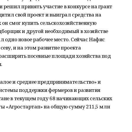
и решил принять участие в конкурсе на грант
щитил свой проект и выиграл средства на
х он смог купить сельскохозяйственную
одборщик и другой необходимый в хозяйстве
л одно новое рабочее место. Сейчас Нафис
севу, и на этом развитие проекта
– расширить посевные площади хозяйства под
.
алое и среднее предпринимательство» и
системы поддержки фермеров и развития
тане в текущем году 68 начинающих сельских
ы «Агростартап» на общую сумму 211,5 млн