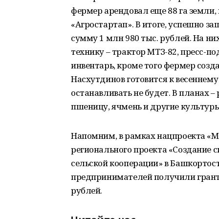
фермер арендовал еще 88 га земли, 
«Агростартап». В итоге, успешно за
сумму 1 млн 980 тыс. рублей. На ни
технику – трактор МТЗ-82, пресс-п
инвентарь, кроме того фермер созда
Насхутдинов готовится к весеннему 
останавливать не будет. В планах 
пшеницу, ячмень и другие культуры
Напомним, в рамках нацпроекта «М
регионального проекта «Создание 
сельской кооперации» в Башкортос
предпринимателей получили грант
рублей.