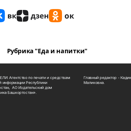
Рубрика "Еда и напитки"
ЛИ: Агентство по печати и средствам
Главный редактор - Кади
й информации Республики
Маликовна.
стан, АО Издательский дом
ика Башкортостан».