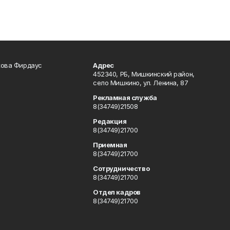
кова Фирдаус
Адрес
452340, РБ, Мишкинский район,
село Мишкино, ул. Ленина, 87
Рекламная служба
8(34749)21508
Редакция
8(34749)21700
Приемная
8(34749)21700
Сотрудничество
8(34749)21700
Отдел кадров
8(34749)21700