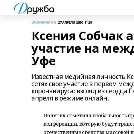
Экономика
27 АПРЕЛЯ 2020, 11:29
Ксения Собчак 
участие на меж
Уфе
Известная медийная личность Кс
сетях свое участие в первом ме
коронавируса: взгляд из сердца Е
апреля в режиме онлайн.
Политик отметила глобальность пр
конференции, которую будут транс
отечественные средства массовой 