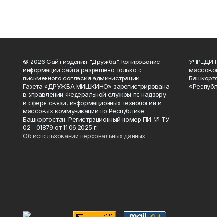
© 2026 Сайт издания "Дружба". Копирование
УЧРЕДИТЕ
информации сайта разрешено только с
массово
письменного согласия администрации
Башкорто
Газета «ДРУЖБА МИШКИНО» зарегистрирована
«Республ
в Управлении Федеральной службы по надзору
в сфере связи, информационных технологий и
массовых коммуникаций по Республике
Башкортостан. Регистрационный номер ПИ № ТУ
02 - 01879 от 11.06.2025 г.
Об использовании персональных данных