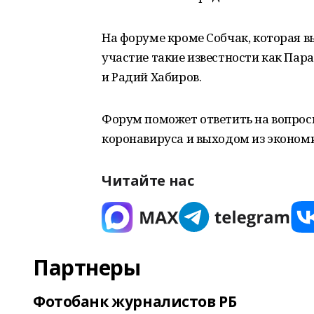
На форуме кроме Собчак, которая в
участие такие известности как Пара
и Радий Хабиров.
Форум поможет ответить на вопрос
коронавируса и выходом из экономи
Читайте нас
Партнеры
Фотобанк журналистов РБ