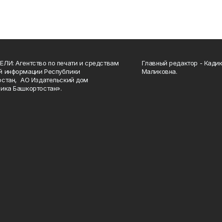
ЛИ: Агентство по печати и средствам
Главный редактор - Кади
й информации Республики
Маликовна.
стан, АО Издательский дом
ика Башкортостан».