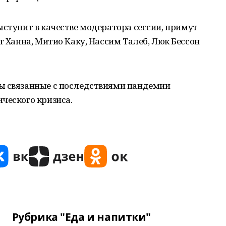
ыступит в качестве модератора сессии, примут
г Ханна, Митио Каку, Нассим Талеб, Люк Бессон
ы связанные с последствиями пандемии
ческого кризиса.
Рубрика "Еда и напитки"