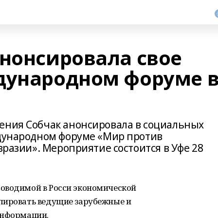
анонсировала свое
дународном форуме 
ения Собчак анонсировала в социальных
ждународном форуме «Мир против
вразии». Мероприятие состоится в Уфе 28
оводимой в Росси экономической
лировать ведущие зарубежные и
информации.