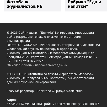
Фотобанк
Рубрика "Еда и
журналистов РБ
напитки"
© 2026 Сайт издания "Дружба". Копирование информации
сайта разрешено только с письменного согласия
администрации
Газета «ДРУЖБА МИШКИНО» зарегистрирована в Управлении
Федеральной службы по надзору в сфере связи,
информационных технологий и массовых коммуникаций по
Республике Башкортостан. Регистрационный номер ПИ № ТУ
02 - 01879 от 11.06.2025 г.
Об использовании персональных данных
УЧРЕДИТЕЛИ: Агентство по печати и средствам массовой
информации Республики Башкортостан, АО Издательский
дом «Республика Башкортостан».
Главный редактор - Кадикова Фирдаус Маликовна.
Адрес
452340, РБ, Мишкинский район, село Мишкино, ул. Ленина, 87