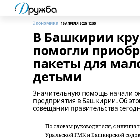
Экономика
16 АПРЕЛЯ 2020, 12:55
В Башкирии кру
помогли приобр
пакеты для мал
детьми
Значительную помощь начали ок
предприятия в Башкирии. Об этом
совещании правительства сегодня
По словам руководителя, с инициа
Уральской ГМК и Башкирской содо