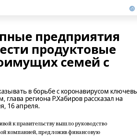
пные предприятия
ести продуктовые
оимущих семей с
азывать в борьбе с коронавирусом ключев
, глава региона Р.Хабиров рассказал на
, 16 апреля.
тивой к правительству вышло руководство
вой компанией, предложив финансовую