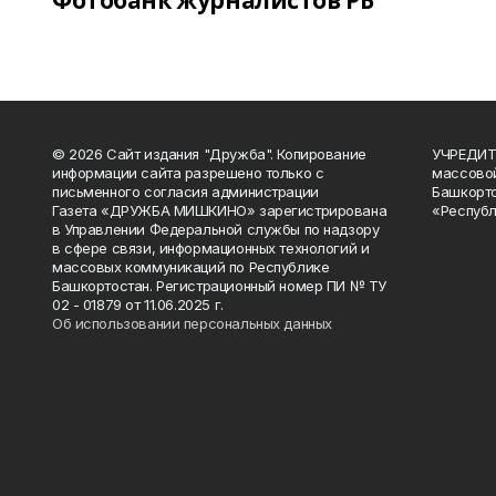
Фотобанк журналистов РБ
© 2026 Сайт издания "Дружба". Копирование
УЧРЕДИТЕ
информации сайта разрешено только с
массово
письменного согласия администрации
Башкорто
Газета «ДРУЖБА МИШКИНО» зарегистрирована
«Республ
в Управлении Федеральной службы по надзору
в сфере связи, информационных технологий и
массовых коммуникаций по Республике
Башкортостан. Регистрационный номер ПИ № ТУ
02 - 01879 от 11.06.2025 г.
Об использовании персональных данных