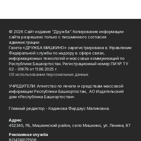
© 2026 Сайт издания "Дружба". Копирование информации
сайта разрешено только с письменного согласия
администрации
Газета «ДРУЖБА МИШКИНО» зарегистрирована в Управлении
Федеральной службы по надзору в сфере связи,
информационных технологий и массовых коммуникаций по
Республике Башкортостан. Регистрационный номер ПИ № ТУ
02 - 01879 от 11.06.2025 г.
Об использовании персональных данных
УЧРЕДИТЕЛИ: Агентство по печати и средствам массовой
информации Республики Башкортостан, АО Издательский
дом «Республика Башкортостан».
Главный редактор - Кадикова Фирдаус Маликовна.
Адрес
452340, РБ, Мишкинский район, село Мишкино, ул. Ленина, 87
Рекламная служба
8(34749)21508