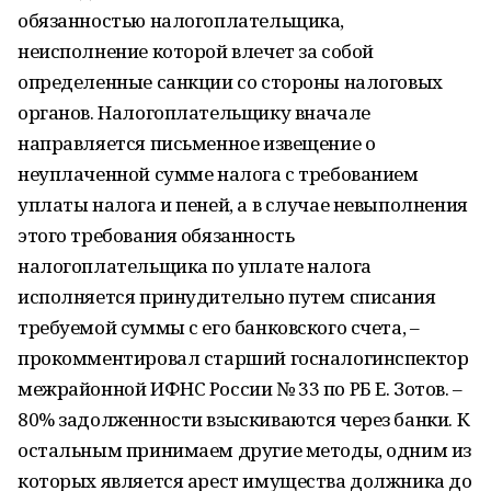
обязанностью налогоплательщика,
неисполнение которой влечет за собой
определенные санкции со стороны налоговых
органов. Налогоплательщику вначале
направляется письменное извещение о
неуплаченной сумме налога с требованием
уплаты налога и пеней, а в случае невыполнения
этого требования обязанность
налогоплательщика по уплате налога
исполняется принудительно путем списания
требуемой суммы с его банковского счета, –
прокомментировал старший госналогинспектор
межрайонной ИФНС России № 33 по РБ Е. Зотов. –
80% задолженности взыскиваются через банки. К
остальным принимаем другие методы, одним из
которых является арест имущества должника до