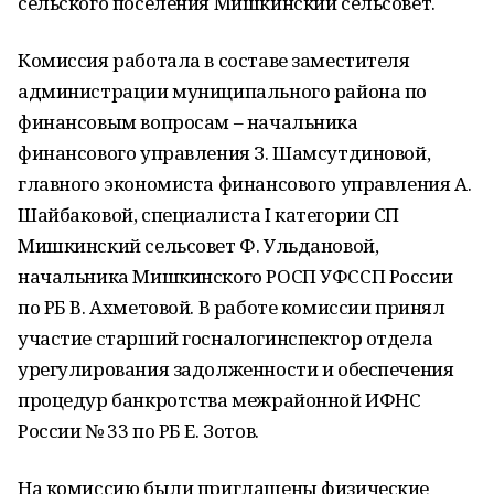
сельского поселения Мишкинский сельсовет.
Комиссия работала в составе заместителя
администрации муниципального района по
финансовым вопросам – начальника
финансового управления З. Шамсутдиновой,
главного экономиста финансового управления А.
Шайбаковой, специалиста I категории СП
Мишкинский сельсовет Ф. Ульдановой,
начальника Мишкинского РОСП УФССП России
по РБ В. Ахметовой. В работе комиссии принял
участие старший госналогинспектор отдела
урегулирования задолженности и обеспечения
процедур банкротства межрайонной ИФНС
России № 33 по РБ Е. Зотов.
На комиссию были приглашены физические