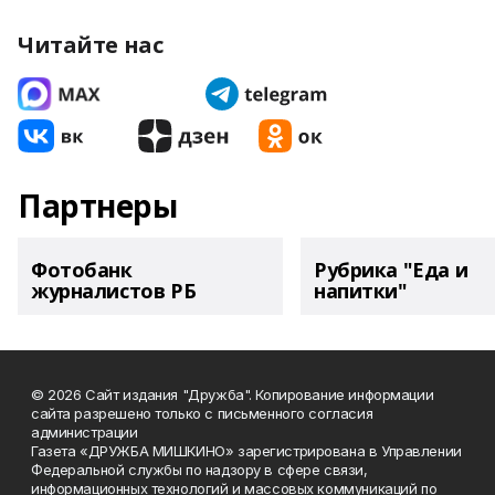
Читайте нас
Партнеры
Фотобанк
Рубрика "Еда и
журналистов РБ
напитки"
© 2026 Сайт издания "Дружба". Копирование информации
сайта разрешено только с письменного согласия
администрации
Газета «ДРУЖБА МИШКИНО» зарегистрирована в Управлении
Федеральной службы по надзору в сфере связи,
информационных технологий и массовых коммуникаций по