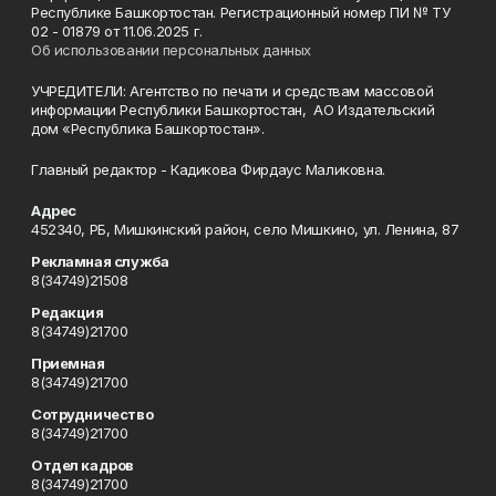
Республике Башкортостан. Регистрационный номер ПИ № ТУ
02 - 01879 от 11.06.2025 г.
Об использовании персональных данных
УЧРЕДИТЕЛИ: Агентство по печати и средствам массовой
информации Республики Башкортостан, АО Издательский
дом «Республика Башкортостан».
Главный редактор - Кадикова Фирдаус Маликовна.
Адрес
452340, РБ, Мишкинский район, село Мишкино, ул. Ленина, 87
Рекламная служба
8(34749)21508
Редакция
8(34749)21700
Приемная
8(34749)21700
Сотрудничество
8(34749)21700
Отдел кадров
8(34749)21700