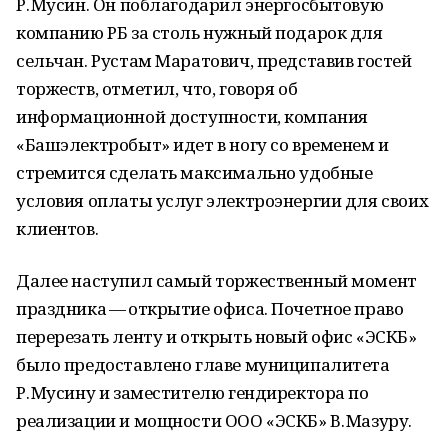
Р. Мусин. Он поблагодарил энергосбытовую
компанию РБ за столь нужный подарок для
сельчан. Рустам Маратович, представив гостей
торжеств, отметил, что, говоря об
информационной доступности, компания
«Башэлектробыт» идет в ногу со временем и
стремится сделать максимально удобные
условия оплаты услуг электроэнергии для своих
клиентов.
Далее наступил самый торжественный момент
праздника — открытие офиса. Почетное право
перерезать ленту и открыть новый офис «ЭСКБ»
было предоставлено главе муниципалитета
Р. Мусину и заместителю гендиректора по
реализации и мощности ООО «ЭСКБ» В. Мазуру.