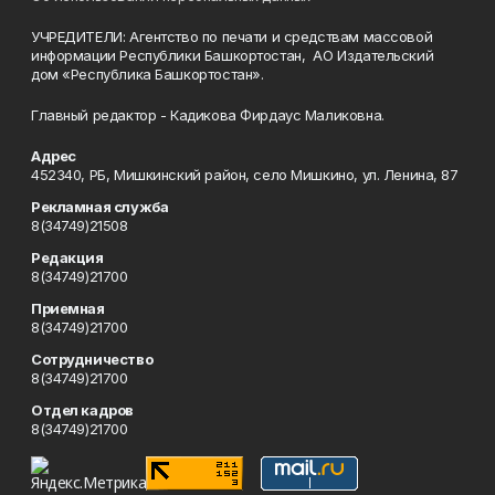
УЧРЕДИТЕЛИ: Агентство по печати и средствам массовой
информации Республики Башкортостан, АО Издательский
дом «Республика Башкортостан».
Главный редактор - Кадикова Фирдаус Маликовна.
Адрес
452340, РБ, Мишкинский район, село Мишкино, ул. Ленина, 87
Рекламная служба
8(34749)21508
Редакция
8(34749)21700
Приемная
8(34749)21700
Сотрудничество
8(34749)21700
Отдел кадров
8(34749)21700