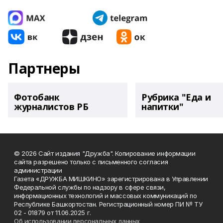
Партнеры
Фотобанк
Рубрика "Еда и
журналистов РБ
напитки"
© 2026 Сайт издания "Дружба". Копирование информации
сайта разрешено только с письменного согласия
администрации
Газета «ДРУЖБА МИШКИНО» зарегистрирована в Управлении
Федеральной службы по надзору в сфере связи,
информационных технологий и массовых коммуникаций по
Республике Башкортостан. Регистрационный номер ПИ № ТУ
02 - 01879 от 11.06.2025 г.
Об использовании персональных данных