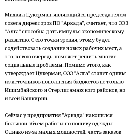
Михаил Цукерман, являющийся председателем
совета директоров ПО "Аркада", считает, что ОЭЗ
"Алга" способна дать импульс экономическому
развитию. С его точки зрения, этому будет
содействовать создание новых рабочих мест, а
это, в свою очередь, поможет решить многие
социальные проблемы. Помимо этого, как
утверждает Цукерман, ОЭЗ "Алга" станет одним
из источников пополнения бюджетов не только
Ишимбайского и Стерлитамакского районов, но
и всей Башкирии.
Сейчас у предприятия "Аркада" накопился
большой объем работы по пошиву одежды.
Однако из-за малых мощностей, часть заказов