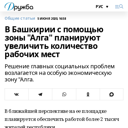
Общие статьи
5 ИЮНЯ 2020, 16:58
В Башкирии с помощью
зоны "Алга" планируют
увеличить количество
рабочих мест
Решение главных социальных проблем
возлагается на особую экономическую
зону "Алга.
В ближайшей перспективе на ее площадке
планируется обеспечить работой более 2 тысяч
жителей республики.