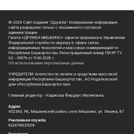
© 2026 Сайт издания "Дружба". Копирование информации
сайта разрешено только с письменного согласия
администрации
Газета «ДРУЖБА МИШКИНО» зарегистрирована в Управлении
Федеральной службы по надзору в сфере связи,
информационных технологий и массовых коммуникаций по
Республике Башкортостан. Регистрационный номер ПИ № ТУ
02 - 01879 от 11.06.2025 г.
Об использовании персональных данных
УЧРЕДИТЕЛИ: Агентство по печати и средствам массовой
информации Республики Башкортостан, АО Издательский
дом «Республика Башкортостан».
Главный редактор - Кадикова Фирдаус Маликовна.
Адрес
452340, РБ, Мишкинский район, село Мишкино, ул. Ленина, 87
Рекламная служба
8(34749)21508
Редакция