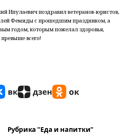
лий Ипулаевич поздравил ветеранов-юристов,
елей Фемиды с прошедшим праздником, а
вым годом, которым пожелал здоровья,
н превыше всего!
Рубрика "Еда и напитки"