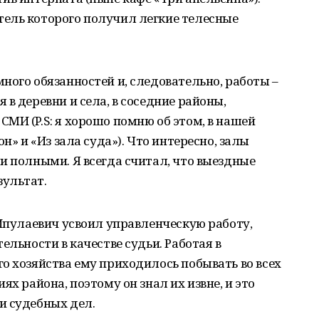
ель которого получил легкие телесные
ного обязанностей и, следовательно, работы –
в деревни и села, в соседние районы,
МИ (P.S: я хорошо помню об этом, в нашей
н» и «Из зала суда»). Что интересно, залы
и полными. Я всегда считал, что выездные
ультат.
 Ипулаевич усвоил управленческую работу,
ельности в качестве судьи. Работая в
о хозяйства ему приходилось побывать во всех
ях района, поэтому он знал их извне, и это
и судебных дел.