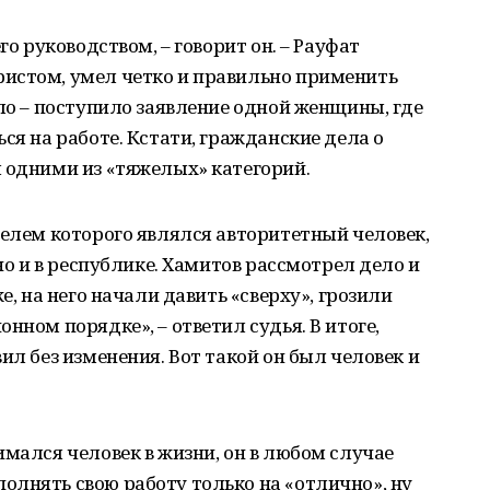
го руководством, – говорит он. – Рауфат
истом, умел четко и правильно применить
ело – поступило заявление одной женщины, где
ся на работе. Кстати, гражданские дела о
 одними из «тяжелых» категорий.
телем которого являлся авторитетный человек,
 но и в республике. Хамитов рассмотрел дело и
е, на него начали давить «сверху», грозили
нном порядке», – ответил судья. В итоге,
ил без изменения. Вот такой он был человек и
имался человек в жизни, он в любом случае
олнять свою работу только на «отлично», ну