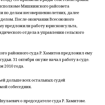
 исполкоме Мишкинского райсовета
и по делам несовершеннолетних, далее
делом. После окончания Всесоюзного
ему предложили работу юрисконсульта,
дического отдела в управлении сельского
кого районного суда Р. Хамитов предложил ему
удьи. 31 октября он уже начал работу в суде.
я 2010 года.
дьей дольше всех остальных судей
мой собеседник.
пулаевич о председателе суда Р. Хамитове.