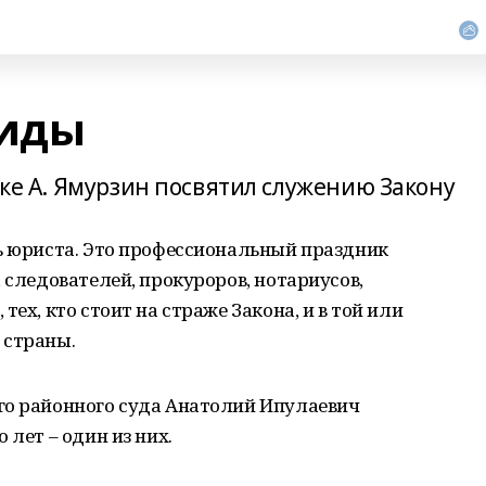
иды
авке А. Ямурзин посвятил служению Закону
ь юриста. Это профессиональный праздник
 следователей, прокуроров, нотариусов,
ех, кто стоит на страже Закона, и в той или
 страны.
го районного суда Анатолий Ипулаевич
 лет – один из них.