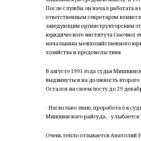
После службы он начал работать в
ответственным секретарем комисси
заведующим оргинструкторским от
юридического института (заочно) 
начальника межхозяйственного юри
хозяйства и продовольствия.
В августе 1991 года судья Мишкинс
выдвинуться на должность второго с
Остался на своем посту до 29 декабр
- Насколько знаю, проработал я су
Мишкинского райсуда, - улыбается 
Очень тепло отзывается Анатолий И