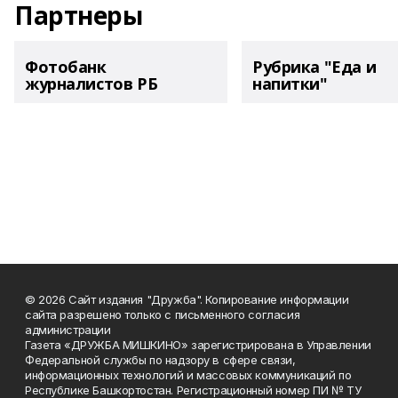
Партнеры
Фотобанк
Рубрика "Еда и
журналистов РБ
напитки"
© 2026 Сайт издания "Дружба". Копирование информации
сайта разрешено только с письменного согласия
администрации
Газета «ДРУЖБА МИШКИНО» зарегистрирована в Управлении
Федеральной службы по надзору в сфере связи,
информационных технологий и массовых коммуникаций по
Республике Башкортостан. Регистрационный номер ПИ № ТУ