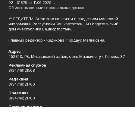
02 - 01879 от 11.06.2025 г.
Об использовании персональных данных
УЧРЕДИТЕЛИ: Агентство по печати и средствам массовой
информации Республики Башкортостан, АО Издательский
дом «Республика Башкортостан».
Главный редактор - Кадикова Фирдаус Маликовна.
Адрес
452340, РБ, Мишкинский район, село Мишкино, ул. Ленина, 87
Рекламная служба
8(34749)21508
Редакция
8(34749)21700
Приемная
8(34749)21700
Сотрудничество
8(34749)21700
Отдел кадров
8(34749)21700