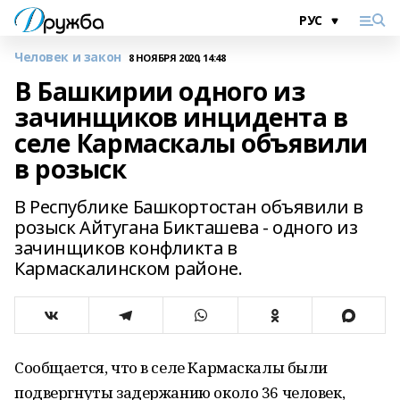
Человек и закон
8 НОЯБРЯ 2020, 14:48
В Башкирии одного из
зачинщиков инцидента в
селе Кармаскалы объявили
в розыск
В Республике Башкортостан объявили в
розыск Айтугана Бикташева - одного из
зачинщиков конфликта в
Кармаскалинском районе.
Сообщается, что в селе Кармаскалы были
подвергнуты задержанию около 36 человек,