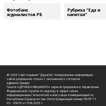
Фотобанк
Рубрика "Еда и
журналистов РБ
напитки"
© 2026 Сайт издания "Дружба". Копирование информации
сайта разрешено только с письменного согласия
администрации
Газета «ДРУЖБА МИШКИНО» зарегистрирована в Управлении
Федеральной службы по надзору в сфере связи,
информационных технологий и массовых коммуникаций по
Республике Башкортостан. Регистрационный номер ПИ № ТУ
02 - 01879 от 11.06.2025 г.