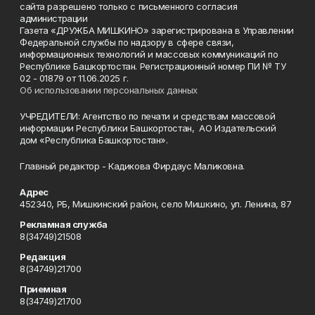
сайта разрешено только с письменного согласия
администрации
Газета «ДРУЖБА МИШКИНО» зарегистрирована в Управлении
Федеральной службы по надзору в сфере связи,
информационных технологий и массовых коммуникаций по
Республике Башкортостан. Регистрационный номер ПИ № ТУ
02 - 01879 от 11.06.2025 г.
Об использовании персональных данных
УЧРЕДИТЕЛИ: Агентство по печати и средствам массовой
информации Республики Башкортостан, АО Издательский
дом «Республика Башкортостан».
Главный редактор - Кадикова Фирдаус Маликовна.
Адрес
452340, РБ, Мишкинский район, село Мишкино, ул. Ленина, 87
Рекламная служба
8(34749)21508
Редакция
8(34749)21700
Приемная
8(34749)21700