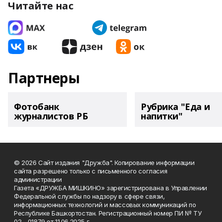
Читайте нас
Партнеры
Фотобанк
Рубрика "Еда и
журналистов РБ
напитки"
© 2026 Сайт издания "Дружба". Копирование информации
сайта разрешено только с письменного согласия
администрации
Газета «ДРУЖБА МИШКИНО» зарегистрирована в Управлении
Федеральной службы по надзору в сфере связи,
информационных технологий и массовых коммуникаций по
Республике Башкортостан. Регистрационный номер ПИ № ТУ
02 - 01879 от 11.06.2025 г.