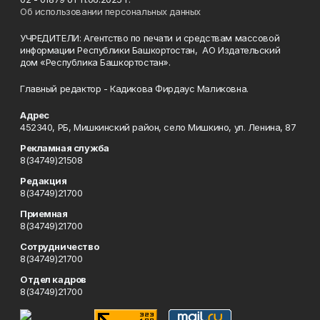
Об использовании персональных данных
УЧРЕДИТЕЛИ: Агентство по печати и средствам массовой
информации Республики Башкортостан, АО Издательский
дом «Республика Башкортостан».
Главный редактор - Кадикова Фирдаус Маликовна.
Адрес
452340, РБ, Мишкинский район, село Мишкино, ул. Ленина, 87
Рекламная служба
8(34749)21508
Редакция
8(34749)21700
Приемная
8(34749)21700
Сотрудничество
8(34749)21700
Отдел кадров
8(34749)21700