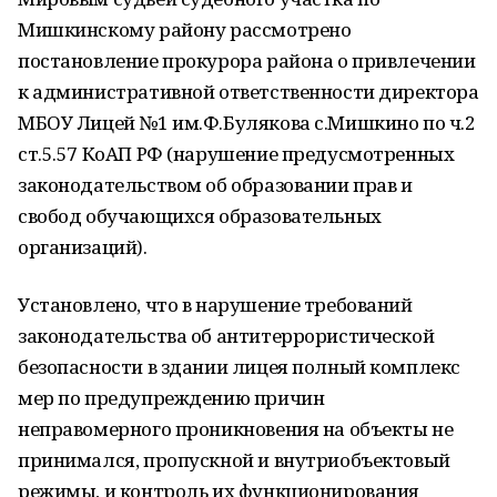
Мишкинскому району рассмотрено
постановление прокурора района о привлечении
к административной ответственности директора
МБОУ Лицей №1 им.Ф.Булякова с.Мишкино по ч.2
ст.5.57 КоАП РФ (нарушение предусмотренных
законодательством об образовании прав и
свобод обучающихся образовательных
организаций).
Установлено, что в нарушение требований
законодательства об антитеррористической
безопасности в здании лицея полный комплекс
мер по предупреждению причин
неправомерного проникновения на объекты не
принимался, пропускной и внутриобъектовый
режимы, и контроль их функционирования