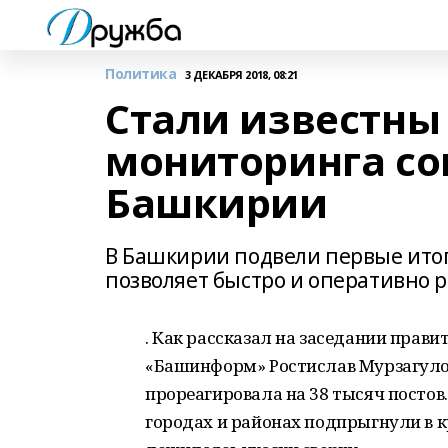
Политика
3 ДЕКАБРЯ 2018, 08:21
Стали известны
мониторинга со
Башкирии
В Башкирии подвели первые ито
позволяет быстро и оперативно
. Как рассказал на заседании прав
«Башинформ» Ростислав Мурзагулов,
прореагировала на 38 тысяч постов. 
городах и районах подпрыгнули в к