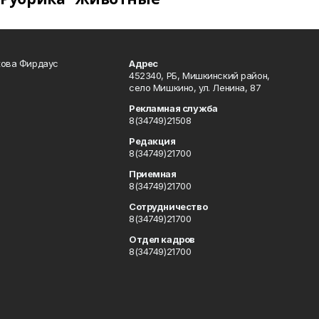
кова Фирдаус
Адрес
452340, РБ, Мишкинский район,
село Мишкино, ул. Ленина, 87
Рекламная служба
8(34749)21508
Редакция
8(34749)21700
Приемная
8(34749)21700
Сотрудничество
8(34749)21700
Отдел кадров
8(34749)21700