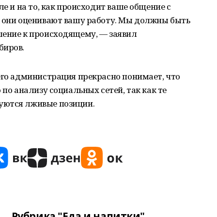
ле и на то, как происходит ваше общение с
к они оценивают вашу работу. Мы должны быть
шение к происходящему, — заявил
биров.
его администрация прекрасно понимает, что
 по анализу социальных сетей, так как те
уются лживые позиции.
Рубрика "Еда и напитки"