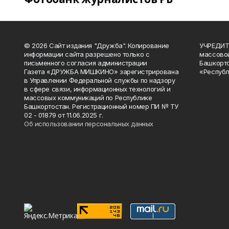
© 2026 Сайт издания "Дружба". Копирование
УЧРЕДИТЕ
информации сайта разрешено только с
массово
письменного согласия администрации
Башкорто
Газета «ДРУЖБА МИШКИНО» зарегистрирована
«Республ
в Управлении Федеральной службы по надзору
в сфере связи, информационных технологий и
массовых коммуникаций по Республике
Башкортостан. Регистрационный номер ПИ № ТУ
02 - 01879 от 11.06.2025 г.
Об использовании персональных данных