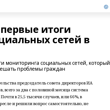
 первые итоги
циальных сетей в
ги мониторинга социальных сетей, которы
 решать проблемы граждан
ительства председатель совета директоров ИА
 всего за два с половиной месяца система
Почти в 25,5 тысячи случаев, или 66%, в
ресле и решили вопрос самостоятельно, не