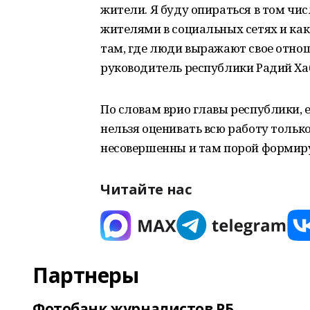
жители. Я буду опираться в том чис
жителями в социальных сетях и ка
там, где люди выражают свое отно
руководитель республики Радий Ха
По словам врио главы республики, 
нельзя оценивать всю работу только
несовершенны и там порой формир
Читайте нас
Партнеры
Фотобанк журналистов РБ