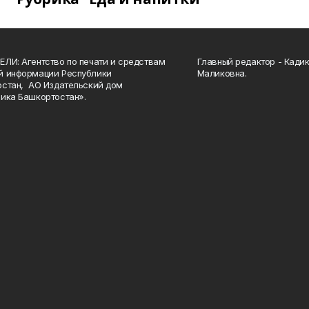
ЛИ: Агентство по печати и средствам
Главный редактор - Кади
й информации Республики
Маликовна.
стан, АО Издательский дом
ика Башкортостан».