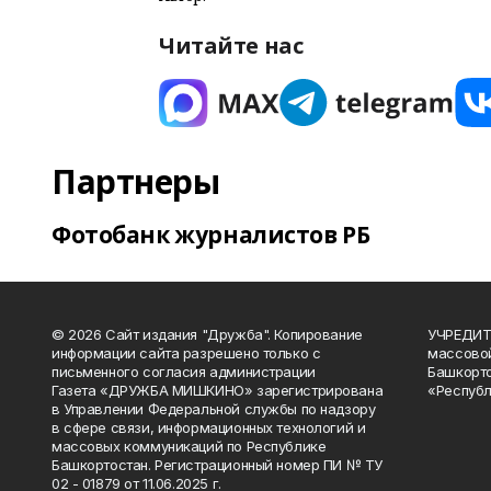
Читайте нас
Партнеры
Фотобанк журналистов РБ
© 2026 Сайт издания "Дружба". Копирование
УЧРЕДИТЕ
информации сайта разрешено только с
массово
письменного согласия администрации
Башкорто
Газета «ДРУЖБА МИШКИНО» зарегистрирована
«Республ
в Управлении Федеральной службы по надзору
в сфере связи, информационных технологий и
массовых коммуникаций по Республике
Башкортостан. Регистрационный номер ПИ № ТУ
02 - 01879 от 11.06.2025 г.