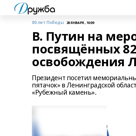
80 лет Победы
28 ЯНВАРЯ , 10:09
В. Путин на мер
посвящённых 82
освобождения 
Президент посетил мемориальны
пятачок» в Ленинградской област
«Рубежный камень».