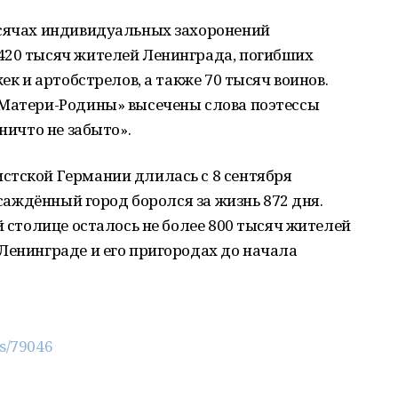
ысячах индивидуальных захоронений
420 тысяч жителей Ленинграда, погибших
ек и артобстрелов, а также 70 тысяч воинов.
«Матери-Родины» высечены слова поэтессы
 ничто не забыто».
стской Германии длилась с 8 сентября
 осаждённый город боролся за жизнь 872 дня.
й столице осталось не более 800 тысяч жителей
Ленинграде и его пригородах до начала
ws/79046