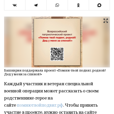
Башкирия поддержала проект «Помню твой подвиг, родной!
Дед у меня за спиной!»
Каждый участник и ветеран специальной
военной операции может рассказать о своем
родственнике-герое на
сайте
помнютвойподвиг.рф
. Чтобы принять
участие в проекте, нужно оставить на сайте