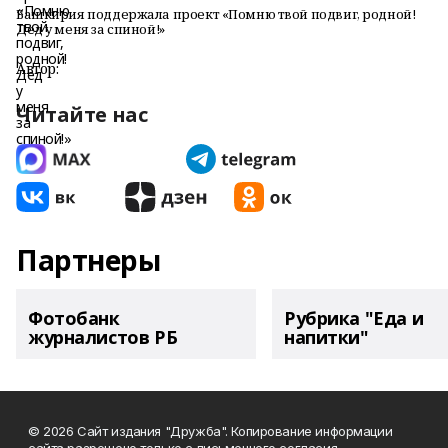
Башкирия поддержала проект «Помню твой подвиг, родной!
Дед у меня за спиной!»
Автор:
Читайте нас
Партнеры
Фотобанк
Рубрика "Еда и
журналистов РБ
напитки"
© 2026 Сайт издания "Дружба". Копирование информации