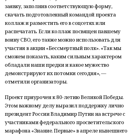
заявку, заполнив соответствующую форму,
скачать подготовленный командой проекта
коллаж и разместить его в соцсетях или
распечатать. Если коллаж посвящен павшему
воину СВО, его также можно использовать для
участия в акции «Бессмертный полк». «Так мы
сможем показать, каким сильным характером
обладали наши предки и какое мужество
демонстрируют их потомки сегодня», —
отметили организаторы.
Проект приурочен к 80-летию Великой Победы.
Этом важному делу выразил поддержку лично
президент России Владимир Путин на встрече с
участниками федерального просветительского
марафона «Знание. Первые» в апреле нынешнего