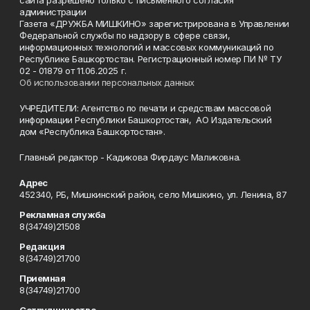
сайта разрешено только с письменного согласия
администрации
Газета «ДРУЖБА МИШКИНО» зарегистрирована в Управлении
Федеральной службы по надзору в сфере связи,
информационных технологий и массовых коммуникаций по
Республике Башкортостан. Регистрационный номер ПИ № ТУ
02 - 01879 от 11.06.2025 г.
Об использовании персональных данных
УЧРЕДИТЕЛИ: Агентство по печати и средствам массовой
информации Республики Башкортостан, АО Издательский
дом «Республика Башкортостан».
Главный редактор - Кадикова Фирдаус Маликовна.
Адрес
452340, РБ, Мишкинский район, село Мишкино, ул. Ленина, 87
Рекламная служба
8(34749)21508
Редакция
8(34749)21700
Приемная
8(34749)21700