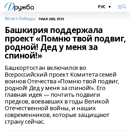
80 лет Победы
7 МАЯ 2025, 07:33
Башкирия поддержала
проект «Помню твой подвиг,
родной! Дед у меня за
спиной!»
Башкортостан включился во
Всероссийский проект Комитета семей
воинов Отечества «Помню твой подвиг,
родной! Дед у меня за спиной!». Его
главная идея — почтить подвиги
предков, воевавших в годы Великой
Отечественной войны, и наших
современников, которые защищают
страну сейчас.