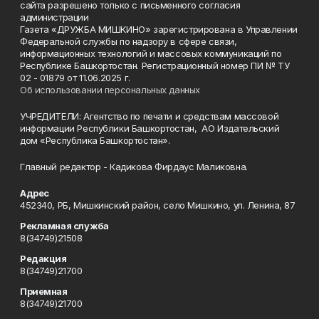
сайта разрешено только с письменного согласия
администрации
Газета «ДРУЖБА МИШКИНО» зарегистрирована в Управлении
Федеральной службы по надзору в сфере связи,
информационных технологий и массовых коммуникаций по
Республике Башкортостан. Регистрационный номер ПИ № ТУ
02 - 01879 от 11.06.2025 г.
Об использовании персональных данных
УЧРЕДИТЕЛИ: Агентство по печати и средствам массовой
информации Республики Башкортостан, АО Издательский
дом «Республика Башкортостан».
Главный редактор - Кадикова Фирдаус Маликовна.
Адрес
452340, РБ, Мишкинский район, село Мишкино, ул. Ленина, 87
Рекламная служба
8(34749)21508
Редакция
8(34749)21700
Приемная
8(34749)21700