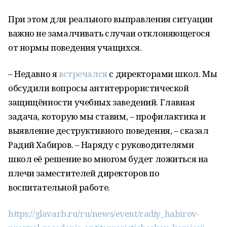
При этом для реального выправления ситуации
важно не замалчивать случаи отклоняющегося
от нормы поведения учащихся.
– Недавно я
встречался
с директорами школ. Мы
обсудили вопросы антитеррористической
защищённости учебных заведений. Главная
задача, которую мы ставим, – профилактика и
выявление деструктивного поведения, – сказал
Радий Хабиров. – Наряду с руководителями
школ её решение во многом будет ложиться на
плечи заместителей директоров по
воспитательной работе.
https://glavarb.ru/ru/news/event/radiy_habirov-